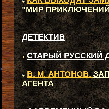
КАК ВЫХОДЯТ ЗАМ
"МИР ПРИКЛЮЧЕНИЙ 
ДЕТЕКТИВ
СТАРЫЙ РУССКИЙ 
В. М. АНТОНОВ.
ЗА
АГЕНТА