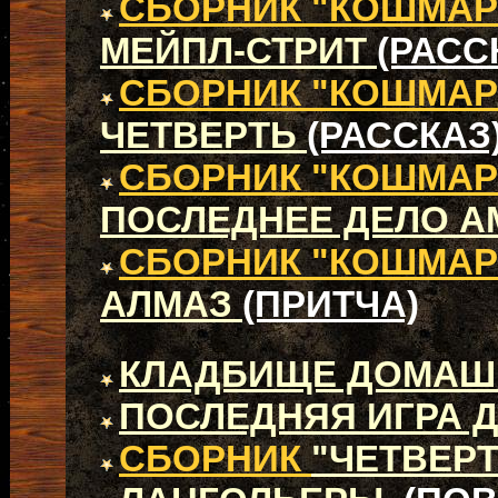
СБОРНИК "КОШМАР
МЕЙПЛ-СТРИТ
(РАСС
СБОРНИК "КОШМАР
ЧЕТВЕРТЬ
(РАССКАЗ
СБОРНИК "КОШМАР
ПОСЛЕДНЕЕ ДЕЛО 
СБОРНИК "КОШМАР
АЛМАЗ
(ПРИТЧА)
КЛАДБИЩЕ ДОМАШ
ПОСЛЕДНЯЯ ИГРА 
СБОРНИК
"ЧЕТВЕР