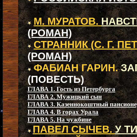
М. МУРАТОВ.
НАВСТ
(РОМАН)
СТРАННИК (С. Г. ПЕ
(РОМАН)
ФАБИАН ГАРИН.
ЗА
(ПОВЕСТЬ)
ГЛАВА 1. Гость из Петербурга
ГЛАВА 2. Мужицкий сын
ГЛАВА 3. Казеннокоштный пансионе
ГЛАВА 4. В горах Урала
ГЛАВА 5. На чужбине
ПАВЕЛ СЫЧЕВ.
У Т