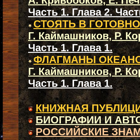
А. Кривобоков, Е. Пе
Часть 1. Глава 2.
Част
СТОЯТЬ В ГОТОВН
Г. Каймашников, Р. К
Часть 1. Глава 1.
ФЛАГМАНЫ ОКЕАН
Г. Каймашников, Р. К
Часть 1. Глава 1.
КНИЖНАЯ ПУБЛИЦ
БИОГРАФИИ И АВТ
РОССИЙСКИЕ ЗНА