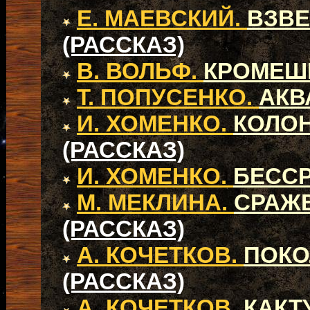
Е. МАЕВСКИЙ.
ВЗВЕ
(РАССКАЗ)
В. ВОЛЬФ.
КРОМЕШ
Т. ПОПУСЕНКО.
АКВ
И. ХОМЕНКО.
КОЛО
(РАССКАЗ)
И. ХОМЕНКО.
БЕСС
М. МЕКЛИНА.
СРАЖЕ
(РАССКАЗ)
А. КОЧЕТКОВ.
ПОКО
(РАССКАЗ)
А. КОЧЕТКОВ.
КАКТ