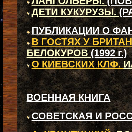
ЛАНГОЛЬЕРЫ.
(ПОВ
ДЕТИ КУКУРУЗЫ.
(Р
ПУБЛИКАЦИИ О ФА
В ГОСТЯХ У БРИТА
БЕЛОКУРОВ
(1992 г.)
О КИЕВСКИХ КЛФ.
И
ВОЕННАЯ КНИГА
СОВЕТСКАЯ И РОС