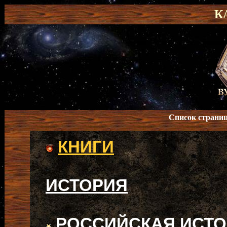
К
Список страниц
КНИГИ
ИСТОРИЯ
РОССИЙСКАЯ ИСТ