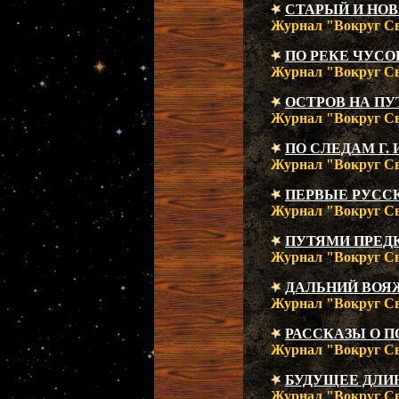
СТАРЫЙ И НО
Журнал "Вокруг Све
ПО РЕКЕ ЧУСО
Журнал "Вокруг Све
ОСТРОВ НА ПУ
Журнал "Вокруг Све
ПО СЛЕДАМ Г.
Журнал "Вокруг Све
ПЕРВЫЕ РУСС
Журнал "Вокруг Све
ПУТЯМИ ПРЕД
Журнал "Вокруг Све
ДАЛЬНИЙ ВОЯЖ
Журнал "Вокруг Све
РАССКАЗЫ О П
Журнал "Вокруг Све
БУДУЩЕЕ ДЛИН
Журнал "Вокруг Све