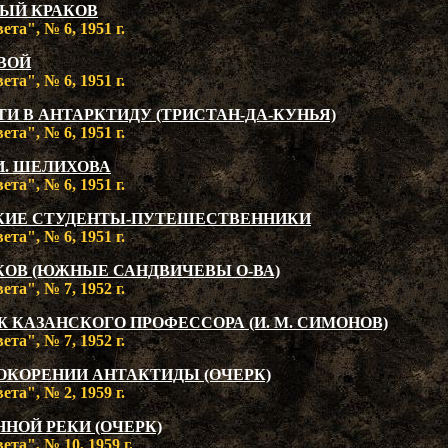
ВЫЙ КРАКОВ
та", № 6, 1951 г.
ВОЙ
та", № 6, 1951 г.
ТИ В АНТАРКТИДУ (ТРИСТАН-ДА-КУНЬЯ)
та", № 6, 1951 г.
 И. ШЕЛИХОВА
та", № 6, 1951 г.
КИЕ СТУДЕНТЫ-ПУТЕШЕСТВЕННИКИ
та", № 6, 1951 г.
КОВ (ЮЖНЫЕ САНДВИЧЕВЫ О-ВА)
та", № 7, 1952 г.
 КАЗАНСКОГО ПРОФЕССОРА (И. М. СИМОНОВ)
та", № 7, 1952 г.
ОКОРЕНИИ АНТАКТИДЫ (ОЧЕРК)
та", № 2, 1959 г.
НОЙ РЕКИ (ОЧЕРК)
та", № 10, 1959 г.