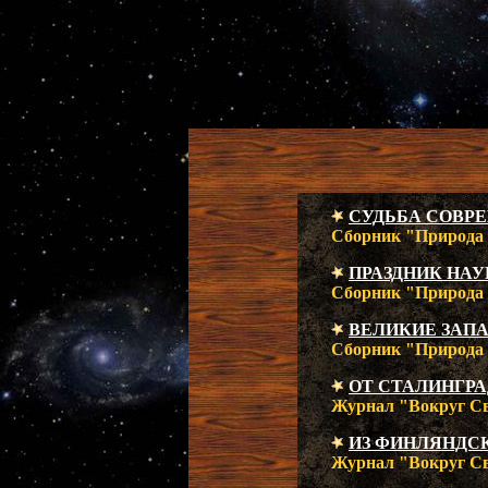
СУДЬБА СОВР
Сборник "Природа и
ПРАЗДНИК НАУ
Сборник "Природа и
ВЕЛИКИЕ ЗАП
Сборник "Природа и
ОТ СТАЛИНГРА
Журнал "Вокруг Све
ИЗ ФИНЛЯНДС
Журнал "Вокруг Све