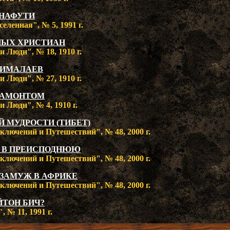
УНАФУТИ
еленная", № 5, 1991 г.
НЫХ ХРИСТИАН
 Люди", № 18, 1910 г.
ГИМАЛАЕВ
 Люди", № 27, 1910 г.
 МАМОНТОМ
 Люди", № 4, 1910 г.
Й МУДРОСТИ (ТИБЕТ)
лючений и Путешествий", № 48, 2000 г.
 В ПРЕИСПОДНЮЮ
лючений и Путешествий", № 48, 2000 г.
 ЗАМУЖ В АФРИКЕ
лючений и Путешествий", № 48, 2000 г.
ЙТОН БИЧ?
 № 11, 1991 г.