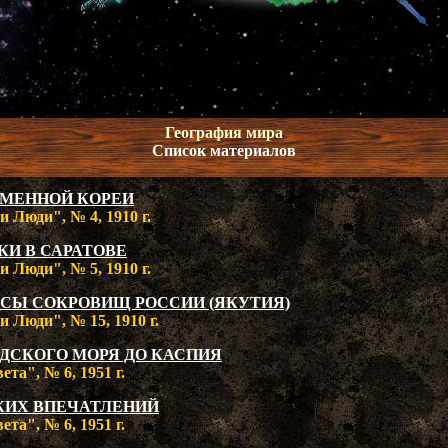
География мира
Список материалов
ЕМЕННОЙ КОРЕИ
 Люди", № 4, 1910 г.
КИ В САРАТОВЕ
 Люди", № 5, 1910 г.
АСЫ СОКРОВИЩ РОССИИ (ЯКУТИЯ)
 Люди", № 15, 1910 г.
ДСКОГО МОРЯ ДО КАСПИЯ
та", № 6, 1951 г.
КИХ ВПЕЧАТЛЕНИЙ
та", № 6, 1951 г.