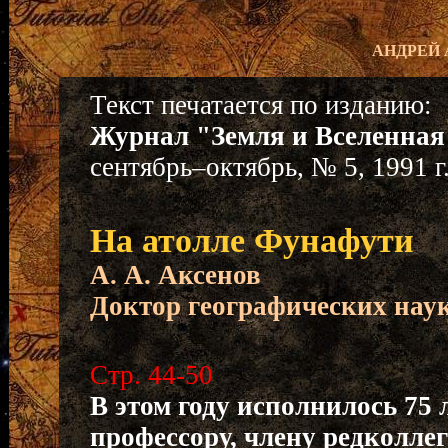
АНДРЕЙ
Текст печатается по изданию:
Журнал "Земля и Вселенная
сентябрь–октябрь, № 5, 1991 г.
На атолле Фунафути
А. А. Аксенов
Доктор географических нау
Стр. 44-50
В этом году исполнилось 75 
профессору, члену редколле