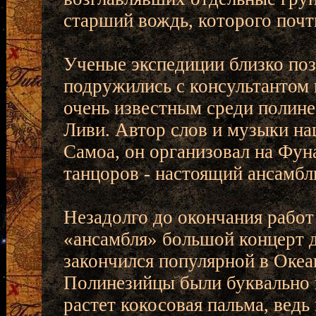
старший вождь, которого почт
Ученые экспедиции близко поз
подружились с консультантом
очень известным среди полин
Ливи. Автор слов и музыки на
Самоа, он организовал на Фун
танцоров - настоящий ансамбль
Незадолго до окончания работ
«ансамбля» большой концерт д
закончился популярной в Океа
Полинезийцы были буквально п
растет кокосовая пальма, ведь