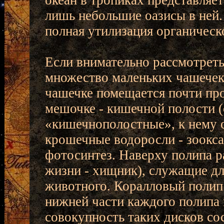
океан в тропиках представляе
лишь небольшие оазисы в ней.
полная утилизация органическ
Если внимательно рассмотреть
множество маленьких чашечек
чашечке помещается почти пр
мешочке - кишечной полости (
«кишечнополостные», к нему 
крошечные водоросли - зоокс
фотосинтез. Наверху полипа р
жизни - хищник), служащие дл
животного. Коралловый полип 
нижней части каждого полипа 
совокупность таких дисков со