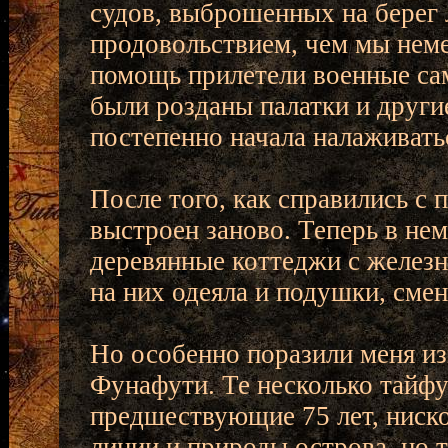
судов, выброшенных на берег
продовольствием, чем мы неме
помощь прилетели военные са
были розданы палатки и други
постепенно начала налаживать
После того, как справились с
выстроен заново. Теперь в не
деревянные коттеджи с железн
на них одеяла и подушки, сме
Но особенно поразили меня и
Фунафути. Те несколько тайфу
предшествующие 75 лет, ниско
линии и природы острова, но 