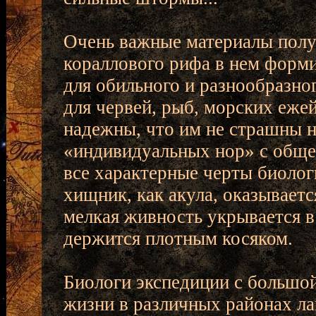
Очень важные материалы полу
кораллового рифа в нем форм
для обильного и разнообразно
для червей, рыб, морских еже
надежны, что им не страшны 
«индивидуальных нор» с обще
все характерные черты биоло
хищник, как акула, оказываетс
мелкая живность укрывается в 
держится плотным косяком.
Биологи экспедиции с большо
жизни в различных районах ла