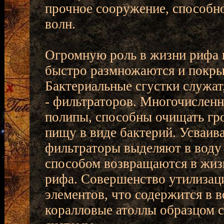
прочное сооружение, способн
волн.
Огромную роль в жизни рифа и
быстро размножаются и покры
Бактериальные сгустки служат
- фильтраторов. Многочисленн
полипы, способны очищать гро
пищу в виде бактерий. Усваив
фильтраторы выделяют в воду
способом возвращаются в жиз
рифа. Совершенство утилизаци
элементов, что содержится в в
коралловые атоллы образцом 