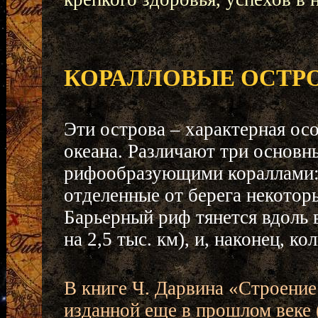
КОРАЛЛОВЫЕ ОСТР
Эти острова – характерная ос
океана. Различают три основн
рифообразующими кораллами: 
отделенные от берега некото
Барьерный риф тянется вдоль 
на 2,5 тыс. км), и, наконец, 
В книге Ч. Дарвина «Строение
изданной еще в прошлом веке (