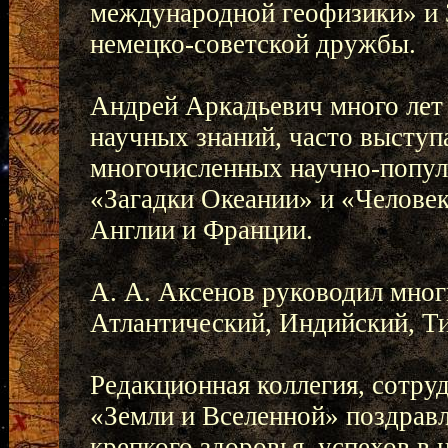
международной геофизики» и
немецко-советской дружбы.
Андрей Аркадьевич много лет 
научных знаний, часто выступ
многочисленных научно-популя
«Загадки Океании» и «Человек
Англии и Франции.
А. А. Аксенов руководил мно
Атлантический, Индийский, Т
Редакционная коллегия, сотру
«Земли и Вселенной» поздрав
крепкого здоровья, успехов в 