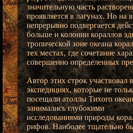
значительную часть растворен
проявляется в лагунах. Но на 
непрерывно подвергается дейс
больше и колонии кораллов зде
тропической зоне океана кора
тех местах, где сочетание хар
совершенно определенных пре
Автор этих строк участвовал 
экспедициях, которые не толь
посещали атоллы Тихого океан
занимались глубокими
исследованиями природы кор
рифов. Наиболее тщательно б