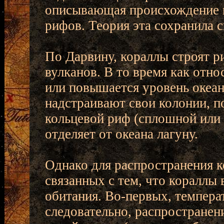
описывающая происхождение 
рифов. Теория эта сохранила с
По Дарвину, кораллы строят 
вулканов. В то время как отн
или повышается уровень океан
надстраивают свои колонии, п
кольцевой риф (сплошной или
отделяет от океана лагуну.
Однако для распространения к
связанных с тем, что кораллы
обитания. Во-первых, темпера
следовательно, распространен