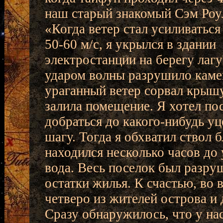
наш старый знакомый Сэм Роу
«Когда ветер стал усиливаться
50-60 м/с, я укрылся в здании
электростанции на берегу лаг
ударом волны разрушило каме
ураганный ветер сорвал крышу
залила помещение. Я хотел по
добраться до какого-нибудь уц
шагу. Тогда я обхватил ствол
находился несколько часов до
вода. Весь поселок был разру
остатки жилья. К счастью, во
четверо из жителей острова и 
Сразу обнаружилось, что у нас