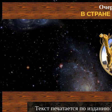
Очер
В СТРАНЕ
Текст печатается по изданию: