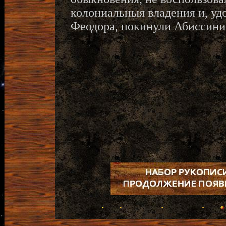
колониальныя владения и, уд
Феодора, покинули Абиссини