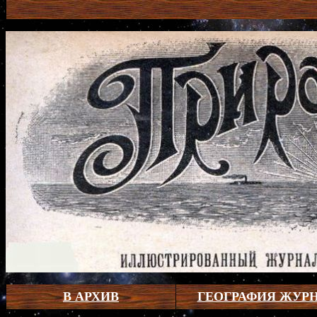
В АРХИВ
ГЕОГРАФИЯ ЖУР