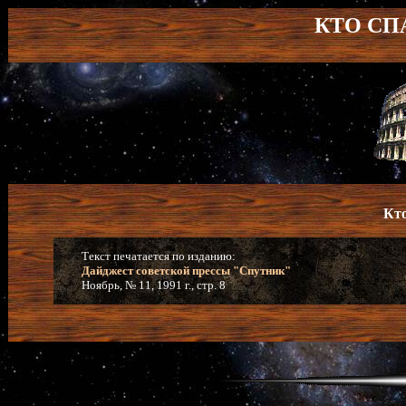
КТО СП
Кто
Текст печатается по изданию:
Дайджест советской прессы "Спутник"
Ноябрь, № 11, 1991 г., стр. 8