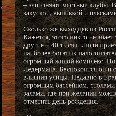
– заполняют местные клубы. В
закуской, выпивкой и пляскам
Сколько же выходцев из Росси
Кажется, этого никто не знает 
другие – 40 тысяч. Люди прие
наиболее богатых налогоплате
огромный жилой комплекс. Но 
Ледермана. Беспокоится он и 
влияния улицы. Недавно в Бра
огромным бассейном, столами 
залами, где при желании можн
отметить день рождения.