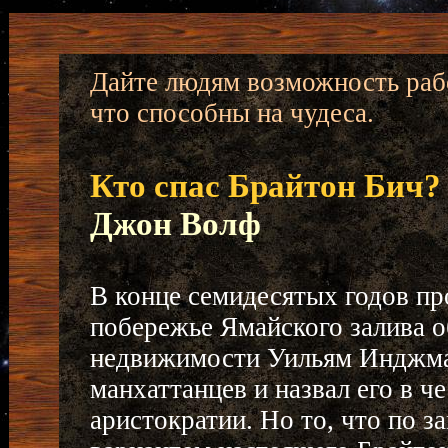
Дайте людям возможность рабо
что способны на чудеса.
Кто спас Брайтон Бич?
Джон Волф
В конце семидесятых годов пр
побережье Ямайского залива о
недвижимости Уильям Инджман
манхаттанцев и назвал его в ч
аристократии. Но то, что по 