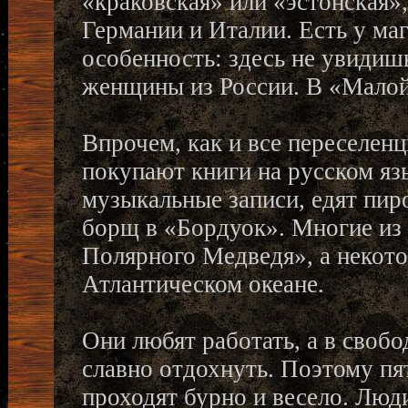
«краковская» или «эстонская»
Германии и Италии. Есть у ма
особенность: здесь не увидиш
женщины из России. В «Малой 
Впрочем, как и все переселен
покупают книги на русском язы
музыкальные записи, едят пир
борщ в «Бордуок». Многие из 
Полярного Медведя», а некот
Атлантическом океане.
Они любят работать, а в свобо
славно отдохнуть. Поэтому п
проходят бурно и весело. Люди