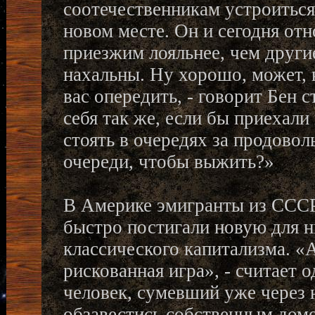
соотечественникам устроиться
новом месте. Он и сегодня отн
приезжим лояльнее, чем други
нахальны. Ну хорошо, может, 
вас опередить, - говорит Бен 
себя так же, если бы приехали
стоять в очередях за продовол
очереди, чтобы выжить?»
В Америке эмигранты из СССР
быстро постигали новую для н
классического капитализма. «
рискованная игра», - считает
человек, сумевший уже через 
обзавестись собственным домо