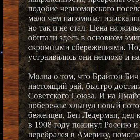
подобие черноморского поселе
мало чем напоминал изысканны
но так и не стал. Цена на жил
обитали здесь в основном эми
скромными сбережениями. Но,
устраивались они неплохо и на
Молва о том, что Брайтон Бич
настоящий рай, быстро достиг
Советского Союза. И на Ямай
побережье хлынул новый пото
беженцев. Бен Ледерман, дед 
в 1908 году покинул Россию и
перебрался в Америку, помога