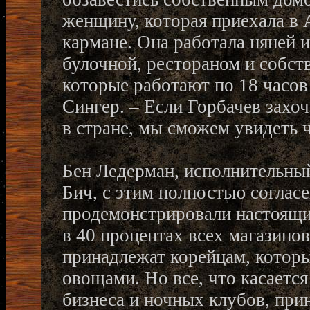
женщину, которая приехала в 
кармане. Она работала няней и
булочной, рестораном и собст
которые работают по 18 часов 
Сингер. – Если Горбачев захо
в стране, мы сможем увидеть 
Бен Ледерман, исполнительны
Бич, с этим полностью соглас
продемонстрировали настоящий
в 40 процентах всех магазинов
принадлежат корейцам, котор
овощами. Но все, что касаетс
бизнеса и ночных клубов, при