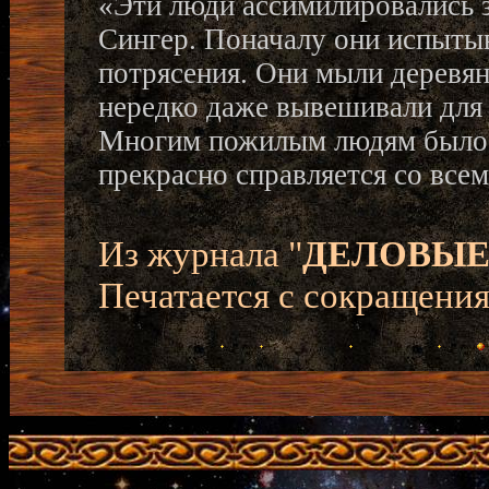
«Эти люди ассимилировались з
Сингер. Поначалу они испытыв
потрясения. Они мыли деревян
нередко даже вывешивали для
Многим пожилым людям было н
прекрасно справляется со все
Из журнала "
ДЕЛОВЫЕ
Печатается с сокращени