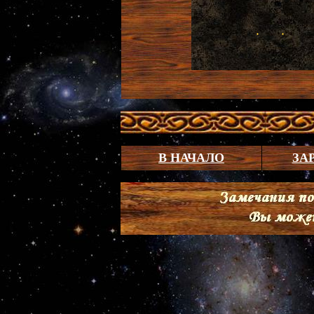
В НАЧАЛО
ЗА