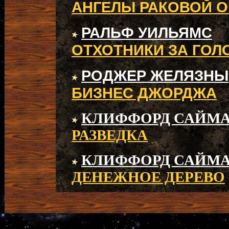
АНГЕЛЫ РАКОВОЙ 
РАЛЬФ УИЛЬЯМС
ОТХОТНИКИ ЗА ГОЛ
РОДЖЕР ЖЕЛЯЗНЫ
БИЗНЕС ДЖОРДЖА
КЛИФФОРД САЙМ
РАЗВЕДКА
КЛИФФОРД САЙМ
ДЕНЕЖНОЕ ДЕРЕВО