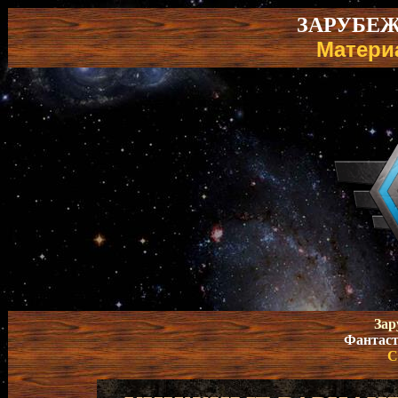
ЗАРУБЕ
Матери
Зар
Фантаст
С