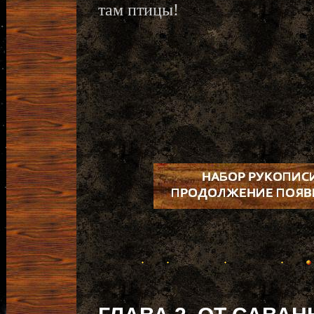
там птицы!