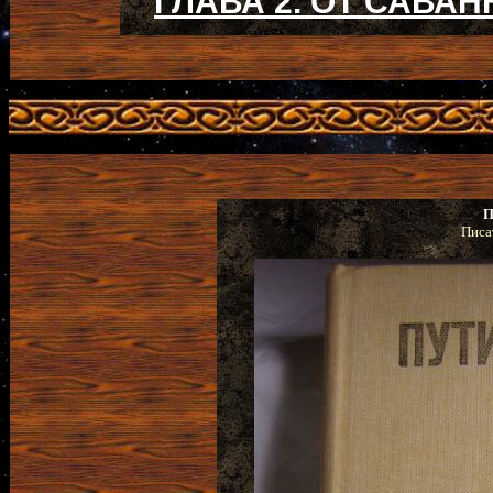
ГЛАВА 2. ОТ САВА
П
Писа