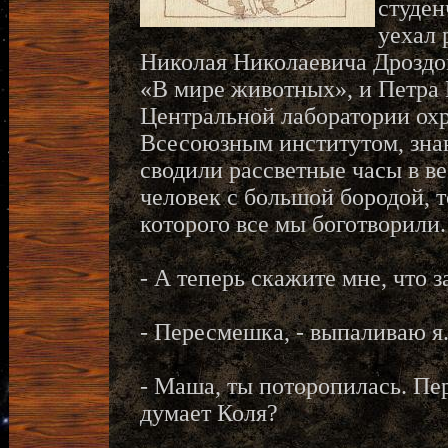
студен
уехал 
Николая Николаевича Дроздов
«В мире животных», и Петра 
Центральной лаборатории ох
Всесоюзным институтом, знаю,
сводили рассветные часы в в
человек с большой бородой, 
которого все мы боготворили.
- А теперь скажите мне, что з
- Пересмешка, - выпаливаю я
- Маша, ты поторопилась. Пе
думает Коля?