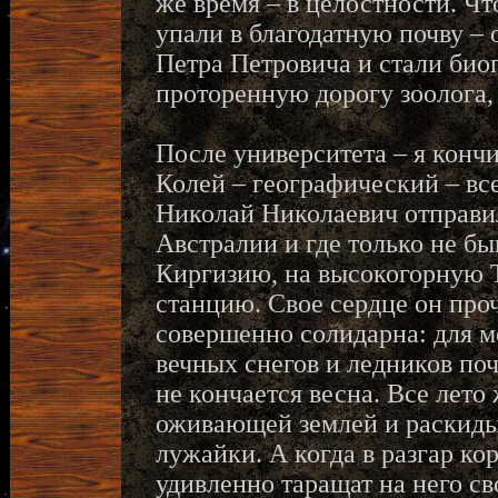
же время – в целостности. Чт
упали в благодатную почву –
Петра Петровича и стали био
проторенную дорогу зоолога,
После университета – я кончи
Колей – географический – все
Николай Николаевич отправил
Австралии и где только не бы
Киргизию, на высокогорную
станцию. Свое сердце он проч
совершенно солидарна: для ме
вечных снегов и ледников почт
не кончается весна. Все лето
оживающей землей и раскид
лужайки. А когда в разгар кор
удивленно таращат на него св