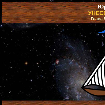
Юр
УНЕС
Глава 