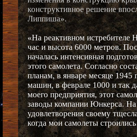
конструктивное решение впос
Липпиша».
«На реактивном истребителе H
час и высота 6000 метров. П
началась интенсивная подгото
этого самолета. Согласно сос
планам, в январе месяце 1945
машин, в феврале 1000 и так 
моего предприятия, этот само
заводы компании Юнкерса. На 
удовлетворения своему тщесла
когда мои самолеты строились