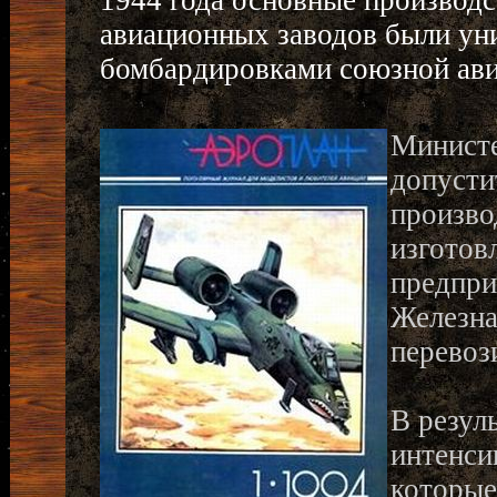
1944 года основные производ
авиационных заводов были у
бомбардировками союзной ави
Министе
допусти
произво
изготов
предпри
Железна
перевоз
В резул
интенси
которые