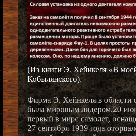
(Из книги Э. Хейнкеля «В мое
Кобылянского).
Фирма Э. Хейнкеля в области 
была мировым лидером.20 июн
первый в мире самолет, оснащ
27 сентября 1939 года оторва