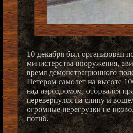
10 декабря был организован п
министерства вооружения, ави
время демонстрационного поле
Петером самолет на высоте 10
над аэродромом, оторвался пр
перевернулся на спину и воше
огромные перегрузки не позво
погиб.