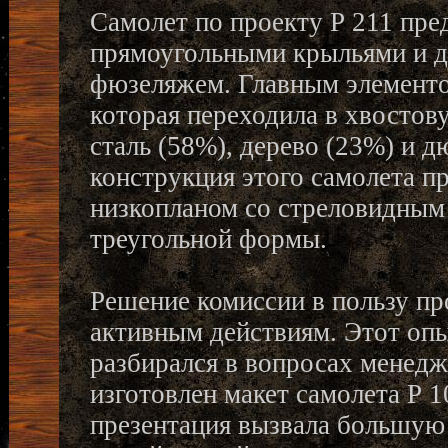
Самолет по проекту Р 211 пре
прямоугольными крыльями и д
фюзеляжем. Главным элементо
которая переходила в хвостов
сталь (58%), дерево (23%) и 
конструкция этого самолета пр
низкопланом со стреловидным
треугольной формы.
Решение комиссии в пользу пр
активным действиям. Этот оп
разбирался в вопросах менед
изготовлен макет самолета Р 
презентация вызвала большую