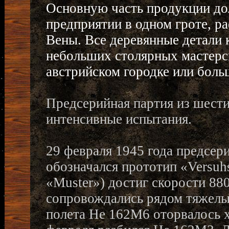
Основную часть продукции до
предприятии в одном гроте, р
Вены. Все деревянные детали к
небольших столярных мастерс
австрийском городке или боль
Предсерийная партия из шести
интенсивные испытания.
29 февраля 1945 года предсе
обозначался прототип «Versuh
«Muster») достиг скорости 88
сопровождались рядом тяжелых
полета He 162M6 оторвалось х