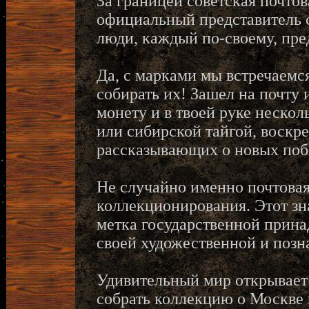
За границей советская почтов
официальный представитель с
люди, каждый по-своему, пре
Да, с марками мы встречаемся
собирать их! Зашел на почту 
монету и в твоей руке неско
или сибирской тайгой, воск
рассказывающих о новых побе
Не случайно именно почтовая
коллекционирования. Этот зн
метка государственной прина
своей художественной и позн
Удивительный мир открывает
собрать коллекцию о Москве 