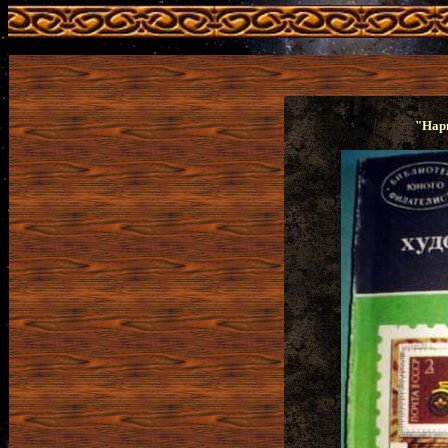
"Нари