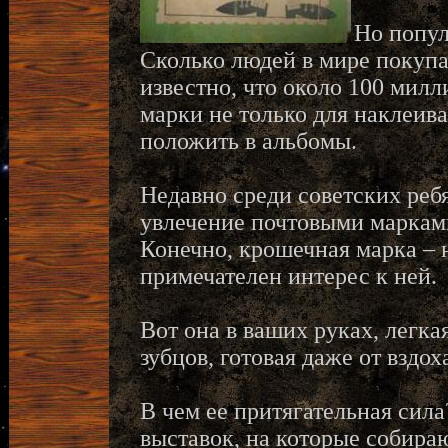
Но попул
Сколько людей в мире покупа
известно, что около 100 милл
марки не только для наклеива
положить в альбомы.
Недавно среди советских ребя
увлечение почтовыми марками
Конечно, крошечная марка –
примечателен интерес к ней.
Вот она в ваших руках, легка
зубцов, готовая даже от вздо
В чем ее притягательная сил
выставок, на которые собираю