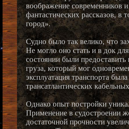
воображение современников и
фантастических рассказов, в 
город».
Судно было так велико, что за
Не могло оно стать и в док дл
состоянии были предоставить 
груза, который мог одновремен
эксплуатация транспорта была
трансатлантических кабельных
Однако опыт постройки уникал
Применение в судостроении жел
достаточной прочности увелич