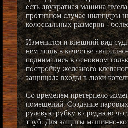
есть двукратная машина имела 
противном случае цилиндры ни
колоссальных размеров - более
Изменился и внешний вид судн
нем лишь в качестве аварийно
поднимались в основном тольк
постройку железного клепаног
защищала входы в люки котел
Со временем претерпело изме
помещений. Создание паровых
рулевую рубку в среднюю час
труб. Для защиты машинно-ко