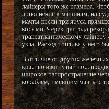
лайнеры того же размера. Что
дополнение к машинам, на суд
мачты несли три яруса прямых
косыми. Через три года рекор
трансатлантическому лайнеру
узла. Расход топлива у него б
В отличие от других железны
красиво изогнутый нос, пред
широкое распространение чере
кораблем, имевшим мачты с т