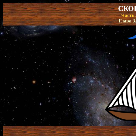
СКО
Часть 
Глава 3