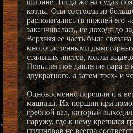
ширине. Тогда же на судах по
котлы. Они состояли из больш
располагались (в нижней его ч
заканчивалась, не доходя до за
Верхняя ее часть была связана
многочисленными дымогарными
стальных листов, могли выдер
Повышенное давление пара с
двукратного, а затем трех- и 
Одновременно перешли и к в
машины. Их поршни при помо
гребной вал, который выходил
наружу, где к нему крепился 
цилиндров не всегда соответс