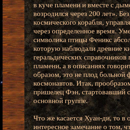
в куче пламени и вместе с дым
возродился через 200 лет». Бе
космического корабля, управл
через определенное время. Уме
символика птицы Феникс абсол
которую наблюдали древние ки
геральдических справочников 
пламени, а в описаниях говори
образом, это не плод больной 
космонавтов. Итак, прообразо
пришелец Фэн, стартовавший с
основной группе.
Что же касается Хуан-ди, то в
интересное замечание о том, ч