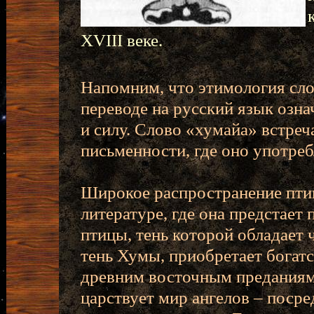
.
XVIII веке.
Напомним, что этимология сло
переводе на русский язык озна
и силу. Слово «хумайа» встреч
письменности, где оно употреб
Широкое распространение пти
литературе, где она предстае
птицы, тень которой обладает 
тень Хумы, приобретает богатс
древним восточным преданиям,
царствует мир ангелов – поср