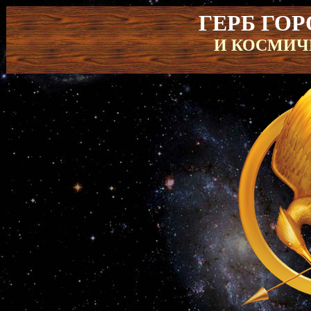
ГЕРБ ГО
И КОСМИЧ