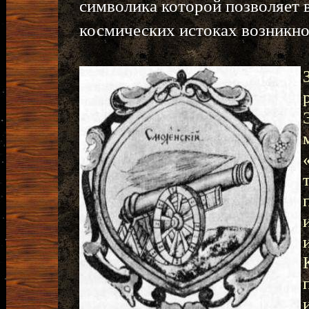
символика которой позволяет 
космических истоках возникн