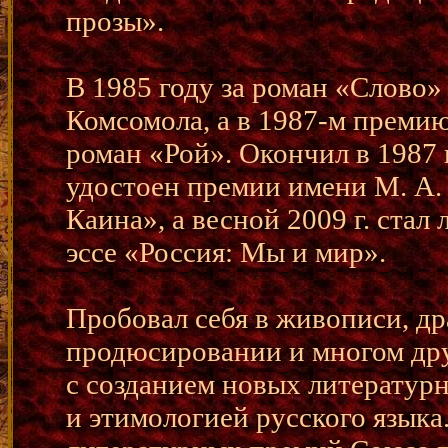
прозы».
В 1985 году за роман «Слово
Комсомола, а в 1987-м прем
роман «Рой». Окончил в 1987 
удостоен премии имени М. А.
Каина», а весной 2009 г. стал
эссе «Россия: Мы и мир».
Пробовал себя в живописи, д
продюсировании и многом дру
с созданием новых литератур
и этимологией русского языка