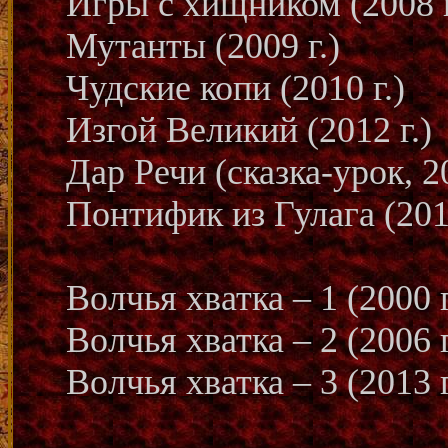
Игры с хищником (2008 г
Мутанты (2009 г.)
Чудские копи (2010 г.)
Изгой Великий (2012 г.)
Дар Речи (сказка-урок, 20
Понтифик из Гулага (2015
Волчья хватка – 1 (2000 г
Волчья хватка – 2 (2006 г
Волчья хватка – 3 (2013 г