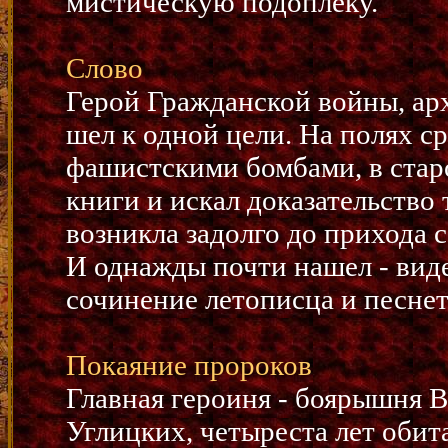
мистическую подоплеку.
Слово
Герой Гражданской войны, ар
шел к одной цели. На полях с
фашистскими бомбами, в стар
книги и искал доказательство 
возникла задолго до прихода 
И однажды почти нашел - вид
сочинение летописца и песнет
Покаяние пророков
Главная героиня - боярышня В
Углицких, четыреста лет обит