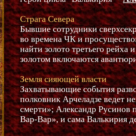
Страга Севера
Бывшие сотрудники сверхсекр
во времена ЧК и просущество
найти золото третьего рейха 
золотом включаются авантюри
Земля сияющей власти
Захватывающие события разво
полковник Арчеладзе ведет н
смерти»; Александр Русинов 
Вар-Вар», и сама Валькирия д