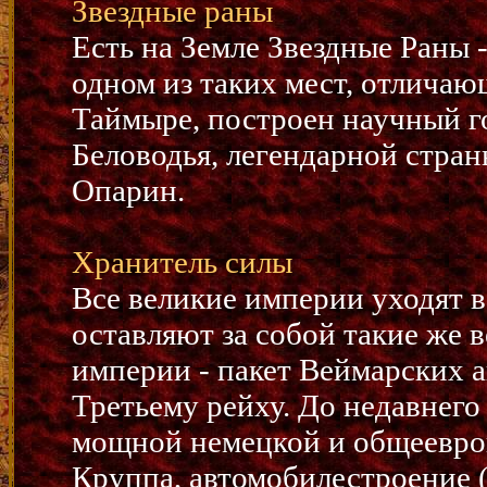
Звездные раны
Есть на Земле Звездные Раны 
одном из таких мест, отлича
Таймыре, построен научный г
Беловодья, легендарной стран
Опарин.
Хранитель силы
Все великие империи уходят в
оставляют за собой такие же 
империи - пакет Веймарских 
Третьему рейху. До недавнего
мощной немецкой и общеевро
Круппа, автомобилестроение (