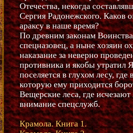
Отечества, некогда составля
Сергия Радонежского. Каков о
араксу в наше время?
По древним законам Воинства
спецназовец, а ныне хозяин о
наказание за неверно провед
противника и якобы утратил Я
поселяется в глухом лесу, где
которую ему приходится боро
Вещерские леса, где исчезаю
внимание спецслужб.
Крамола. Книга 1.