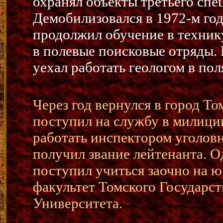
охранял объекты третьего сп
Демобилизовался в 1972-м год
продолжил обучение в техник
в полевые поисковые отряды. 
уехал работать геологом в п
Через год вернулся в город То
поступил на службу в милици
работать инспектором уголовн
получил звание лейтенанта. 
поступил учиться заочно на 
факультет Томского Государс
Университета.