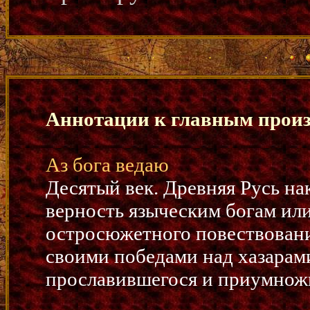
Аннотации к главным произ
Аз бога ведаю
Десятый век. Древняя Русь на
верность языческим богам или
остросюжетного повествования
своими победами над хазарами
прославившегося и приумнож