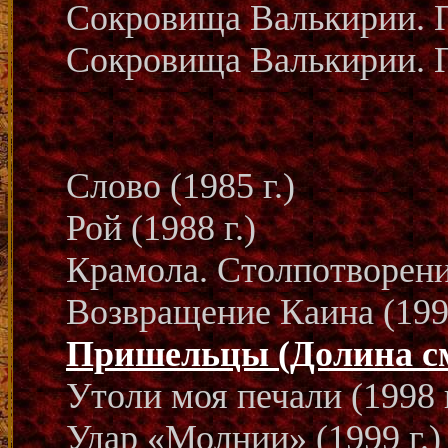
Сокровища Валькирии. П
Сокровища Валькирии. Пт
Слово (1985 г.)
Рой (1988 г.)
Крамола. Столпотворение
Возвращение Каина (1994
Пришельцы (Долина с
Утоли моя печали (1998 г
Удар «Молнии» (1999 г.)