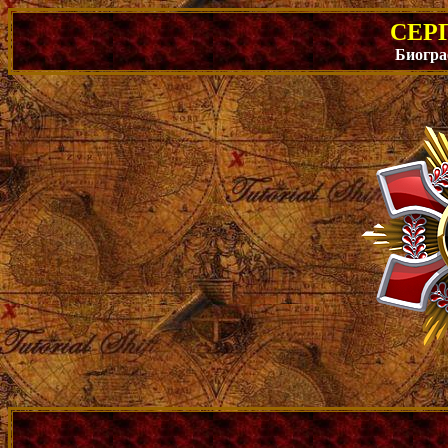
СЕР
Биогра