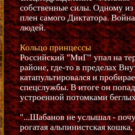
собственные силы. Одному из 
плен самого Диктатора. Война
людей.
Кольцо принцессы
Российский "МиГ" упал на те
районе, где-то в пределах Вн
катапультировался и пробирае
спецслужбы. В итоге он попа
устроенной потомками беглых
"...Шабанов не услышал - почу
рогатая альпинистская кошка,