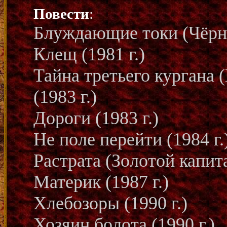
Повести
:
Блуждающие токи (Чёрны
Клещ (1981 г.)
Тайна третьего кургана 
(1983 г.)
Дороги (1983 г.)
Не поле перейти (1984 г.
Растрата (Золотой капита
Материк (1987 г.)
Хлебозоры (1990 г.)
Хозяин болота (1990 г.)