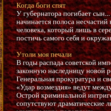
Когда боги спят
У губернатора погибает сын..
начинается полоса несчастий
человека, который лишь в сер
постичь самого себя и окружа
Утоли моя печали
В годы распада советской им
законную наследницу новой р
Генеральная прокуратура и с
«Удар возмездия» ведут межд
Острой криминальной интриге
сопутствуют драматические 