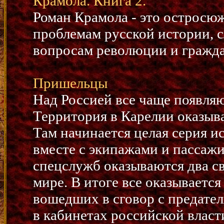
Крамола. Книга 2.
Роман Крамола - это остросю
проблемам русской истории, 
вопросам революции и гражд
Пришельцы
Над Россией все чаще появля
Территория в Карелии оказыв
Там начинается целая серия и
вместе с экипажами и пассаж
спецслужб оказываются два с
мире. В итоге все оказываетс
вошедших в сговор с предате
в кабинетах российской власт