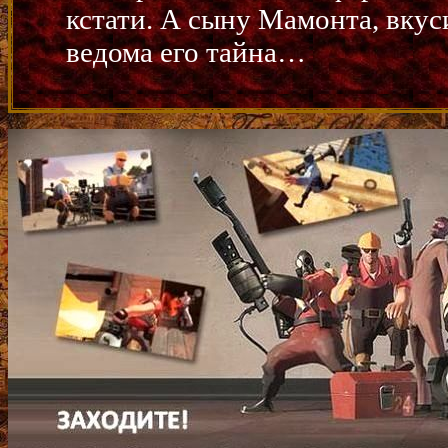
кстати. А сыну Мамонта, вкус
ведома его тайна…