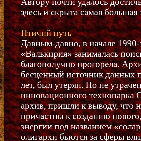
Автору почти удалось достичь
здесь и скрыта самая большая 
Птичий путь
Давным-давно, в начале 1990-
«Валькирия» занималась поис
благополучно прогорела. Арх
бесценный источник данных по
лет, был утерян. Но не утраче
инновационного технопарка О
архив, пришли к выводу, что 
причастны к созданию нового
энергии под названием «солар
олигархи бьются за сферы вли