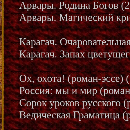
Арвары. Родина Богов (20
Арвары. Магический крис
Карагач. Очаровательная
Карагач. Запах цветущего
Ох, охота! (роман-эссе) (
Россия: мы и мир (роман-
Сорок уроков русского (р
Ведическая Граматица (ро