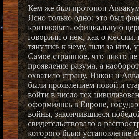
Кем же был протопоп Аввакум
Ясно только одно: это был фан
критиковать официальную цер
говорили о нем, как о мессии,
тянулись к нему, шли за ним, 
Самое страшное, что никто не 
проявление разума, а наоборот
охватило страну. Никон и Авва
были проявлением новой и ста
войти в число тех цивилизова
оформились в Европе, госуда
войны, закончившиеся побед
свидетельствовало о распрост
которого было установление 