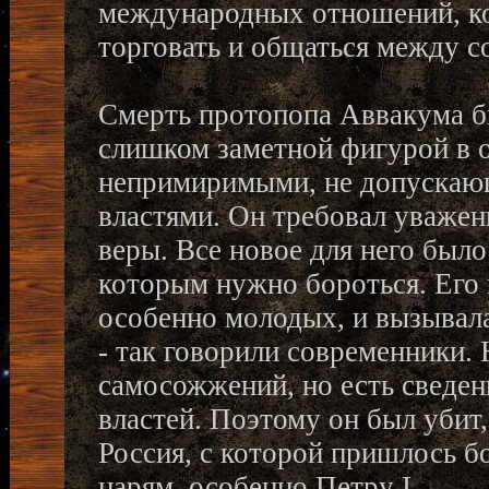
международных отношений, ко
торговать и общаться между с
Смерть протопопа Аввакума б
слишком заметной фигурой в о
непримиримыми, не допускаю
властями. Он требовал уважен
веры. Все новое для него был
которым нужно бороться. Его 
особенно молодых, и вызывала
- так говорили современники.
самосожжений, но есть сведени
властей. Поэтому он был убит,
Россия, с которой пришлось бо
царям, особенно Петру I.