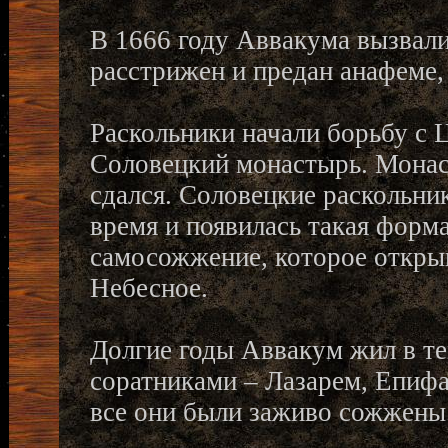
В 1666 году Аввакума вызвали
расстрижен и предан анафеме, 
Раскольники начали борьбу с
Соловецкий монастырь. Монас
сдался. Соловецкие раскольник
время и появилась такая форм
самосожжение, которое откры
Небесное.
Долгие годы Аввакум жил в т
соратниками – Лазарем, Епифа
все они были заживо сожжены