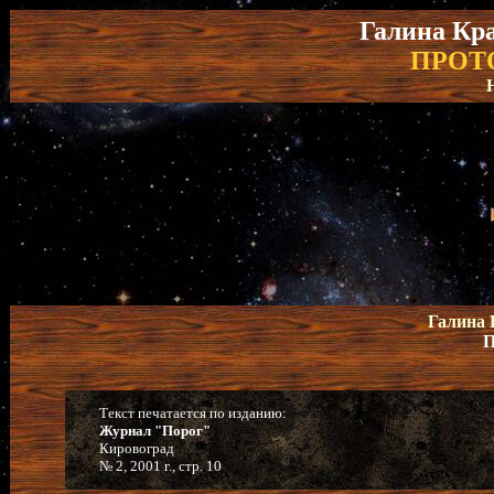
Галина Кра
ПРОТ
Галина 
П
Текст печатается по изданию:
Журнал "Порог"
Кировоград
№ 2, 2001 г., стр. 10