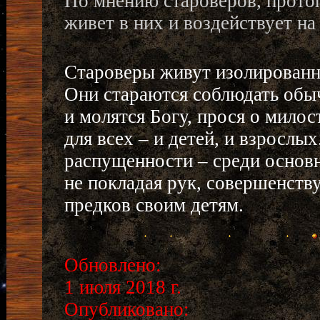
По мнению староверов, прото
живет в них и воздействует на
Староверы живут изолированн
Они стараются соблюдать обы
и молятся Богу, прося о мило
для всех – и детей, и взрослы
распущенности – среди основн
не покладая рук, совершенству
предков своим детям.
Обновлено:
1 июля 2018 г.
Опубликовано: