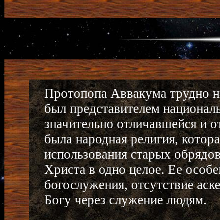
Протопопа Аввакума трудно н
был представителем националь
значительно отличавшейся и от
была народная религия, котор
использования старых обрядов 
Христа в одно целое. Ее особ
богослужения, отсутствие аск
Богу через служение людям.