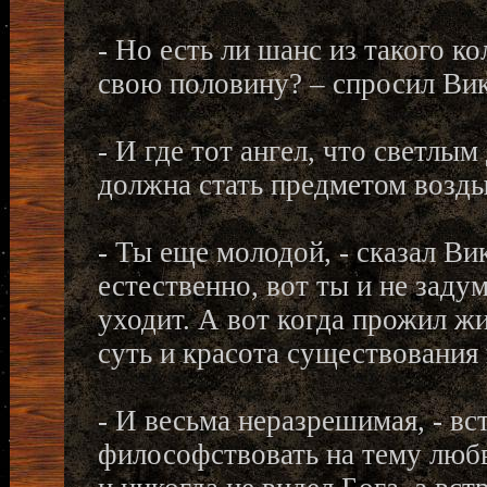
- Но есть ли шанс из такого 
свою половину? – спросил Вик
- И где тот ангел, что светлы
должна стать предметом возды
- Ты еще молодой, - сказал Ви
естественно, вот ты и не заду
уходит. А вот когда прожил жиз
суть и красота существования 
- И весьма неразрешимая, - вс
философствовать на тему любв