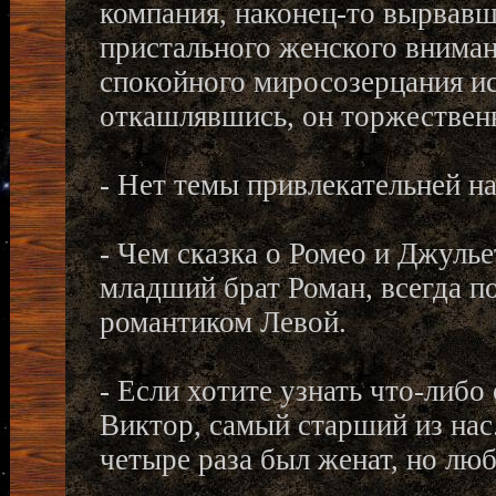
компания, наконец-то вырвавш
пристального женского вниман
спокойного миросозерцания и
откашлявшись, он торжествен
- Нет темы привлекательней н
- Чем сказка о Ромео и Джулье
младший брат Роман, всегда
романтиком Левой.
- Если хотите узнать что-либо 
Виктор, самый старший из нас.
четыре раза был женат, но любв