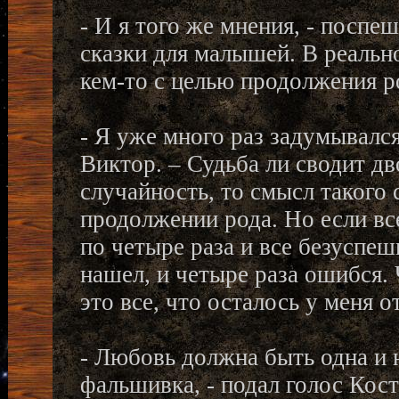
- И я того же мнения, - поспе
сказки для малышей. В реальн
кем-то с целью продолжения р
- Я уже много раз задумывалс
Виктор. – Судьба ли сводит д
случайность, то смысл такого
продолжении рода. Но если все
по четыре раза и все безуспеш
нашел, и четыре раза ошибся. 
это все, что осталось у меня о
- Любовь должна быть одна и н
фальшивка, - подал голос Кост