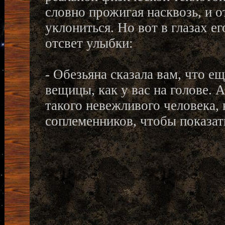
словно прожигая насквозь, и о
уклониться. Но вот в глазах ег
отсвет улыбки:
- Обезьяна сказала вам, что е
вещицы, как у вас на голове. 
такого невежливого человека, 
соплеменников, чтобы показат