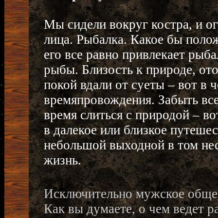
Мы сидели вокруг костра, и 
лица. Рыбалка. Какое бы поло
его все равно привлекает рыбал
рыбы. Близость к природе, от
покой вдали от суеты – вот в 
времяпровождения. Забыть все
время слиться с природой – во
в далекое или близкое путеше
небольшой выходной в том нес
жизнь.
Исключительно мужское общес
Как вы думаете, о чем ведет 