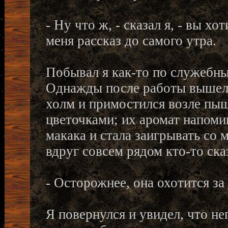
- Ну что ж, - сказал я, - вы х
меня рассказ до самого утра.
Побывал я как-то по служебн
Однажды после работы вышел 
холм и примостился возле пыш
цветочками; их аромат напоми
макака и стала заигрывать со
вдруг совсем рядом кто-то ска
- Осторожнее, она охотится за
Я повернулся и увидел, что не