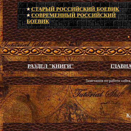
СТАРЫЙ РОССИЙСКИЙ БОЕВИК
СОВРЕМЕННЫЙ РОССИЙСКИЙ
БОЕВИК
РАЗДЕЛ "КНИГИ"
ГЛАВН
Замечания по работе сайта
К