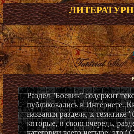
ЛИТЕРАТУР
Раздел "Боевик" содержит текс
публиковались в Интернете. Кн
названия раздела, к тематике "
которые, в свою очередь, разд
категории всего четыре, это "