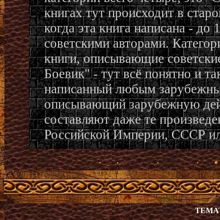
книгах тут происходит в стар
когда эта книга написана - до 
советскими авторами. Категор
книги, описывающие советски
Боевик" - тут всё понятно и та
написанный любым зарубежны
описывающий зарубежную дей
составляют даже те произведен
Российской Империи, СССР ил
ТЕМА