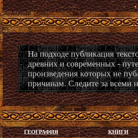
На подходе публикация текст
древних и современных - пут
произведения которых не пуб
причинам. Следите за всеми 
ГЕОГРАФИЯ
КНИГИ