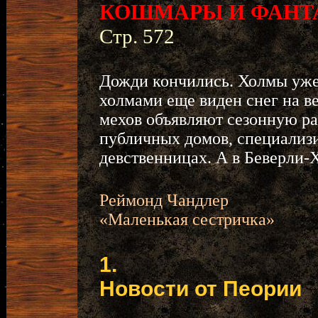
КОШМАРЫ И ФАНТ
Стр. 572
Дожди кончились. Холмы уже 
холмами еще виден снег на в
мехов объявляют сезонную ра
публичных домов, специализ
девственницах. А в Беверли-
Реймонд Чандлер
«Маленькая сестричка»
1.
Новости от Пеории