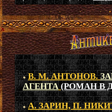
В. М. АНТОНОВ.
З
АГЕНТА
(РОМАН В 
А. ЗАРИН, П. НИК