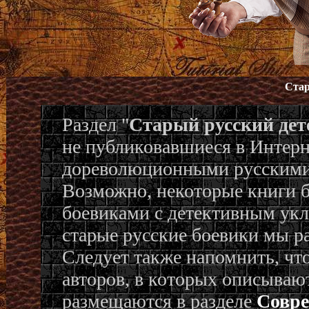
Стар
Раздел "
Старый русский дет
не публиковавшиеся в Интерн
дореволюционными русскими
Возможно, некоторые книги бу
боевиками с детективным укло
старые русские боевики мы р
Следует также напомнить, чт
авторов, в которых описываю
размещаются в разделе
Совре