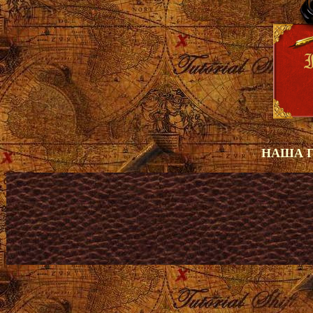
НАША Г