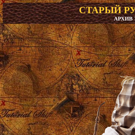
СТАРЫЙ Р
АРХИВ