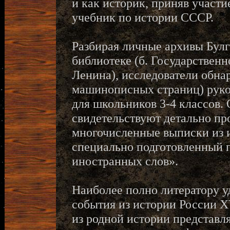
и как историк, приняв участие
учебник по истории СССР.
Разбирая личные архивы Булг
библиотеке (б. Государствен
Ленина), исследователи обна
машинописных страниц) руко
для школьников 3-4 классов.
свидетельствуют детально пр
многочисленные выписки из и
специально подготовленный 
иностранных слов».
Наиболее полно литератору у
события из истории России X
из родной истории представля