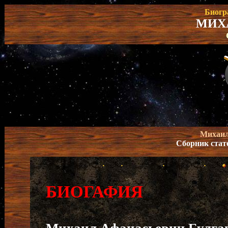
Биогр
МИХ
Михаил
Сборник стат
БИОГАФИЯ