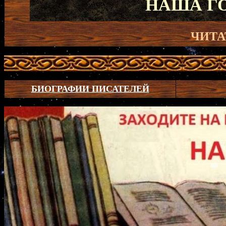
НАША Г
ЧИТА
БИОГРАФИИ ПИСАТЕЛЕЙ