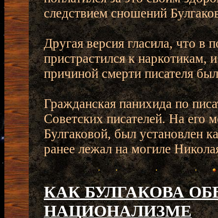
следствием сношений Булгаков
Другая версия гласила, что в 
пристрастился к наркотикам, и
причиной смерти писателя был
Гражданская панихида по писа
Советских писателей. На его м
Булгаковой, был установлен к
ранее лежал на могиле Николая
КАК БУЛГАКОВА О
НАЦИОНАЛИЗМЕ