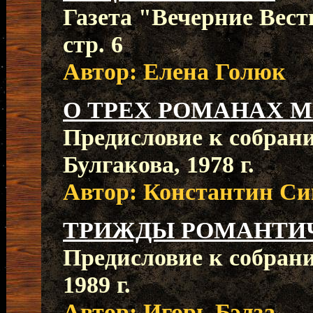
Газета "Вечерние Вести"
стр. 6
Автор: Елена Голюк
О ТРЕХ РОМАНАХ 
Предисловие к собран
Булгакова, 1978 г.
Автор: Константин С
ТРИЖДЫ РОМАНТИ
Предисловие к собрани
1989 г.
Автор: Игорь Бэлза