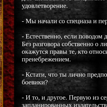
удовлетворение.
- Мы начали со спецназа и пер
- Естественно, если поводом 
Без разговора собственно о л
окажутся правы те, кто относ
пренебрежением.
- Кстати, что ты лично предп
боевики?
- И то, и другое. Первую из с
запланированных издательств