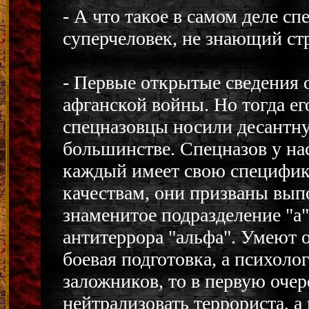
- А что такое в самом деле с
суперчеловек, не знающий ст
- Первые открытые сведения 
афганской войны. Но тогда е
спецназовцы носили десантну
большинстве. Спецназов у нас
каждый имеет свою специфику
качествам, они призваны вып
знаменитое подразделение "а"
антитеррора "альфа". Умеют о
боевая подготовка, а психоло
заложников, то в первую очер
нейтрализовать террориста, а