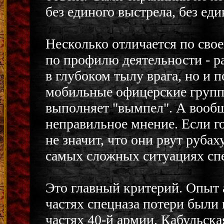
без единого выстрела, без еди
Несколько отличается по свое
по профилю деятельности - р
в глубоком тылу врага, но и п
мобильные офицерские группы
выполняет "вымпел". А вообщ
неправильное мнение. Если го
не значит, что они рвут рубах
самых сложных ситуациях сп
Это главный критерий. Опыт 
частях спецназа потери были 
частях 40-й армии. Кабульская