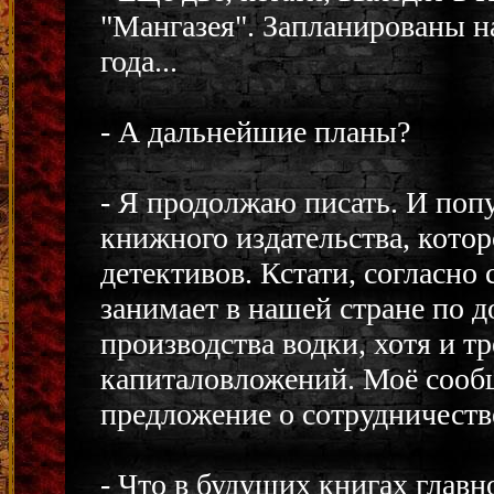
"Мангазея". Запланированы н
года...
- А дальнейшие планы?
- Я продолжаю писать. И поп
книжного издательства, котор
детективов. Кстати, согласно 
занимает в нашей стране по д
производства водки, хотя и 
капиталовложений. Моё сооб
предложение о сотрудничеств
- Что в будущих книгах главн