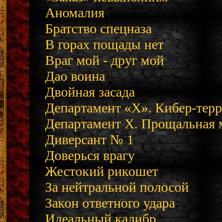
Аномалия
Братство спецназа
В горах пощады нет
Враг мой - друг мой
Дао воина
Двойная засада
Департамент «Х». Кибер-тер
Департамент Х. Прощальная 
Диверсант № 1
Доверься врагу
Жестокий рикошет
За нейтральной полосой
Закон ответного удара
Идеальный калибр