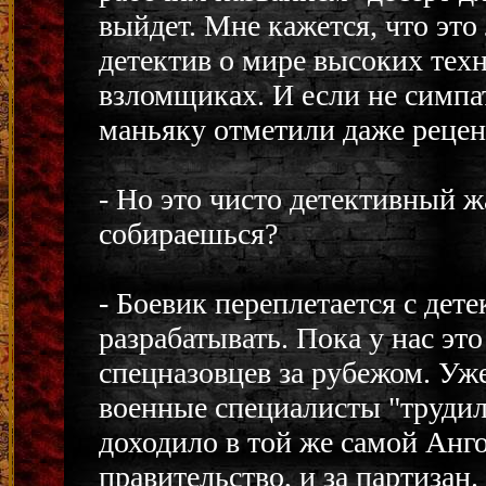
выйдет. Мне кажется, что эт
детектив о мире высоких тех
взломщиках. И если не симпа
маньяку отметили даже рецен
- Но это чисто детективный ж
собираешься?
- Боевик переплетается с дет
разрабатывать. Пока у нас это
спецназовцев за рубежом. Уже
военные специалисты "трудил
доходило в той же самой Ангол
правительство, и за партизан