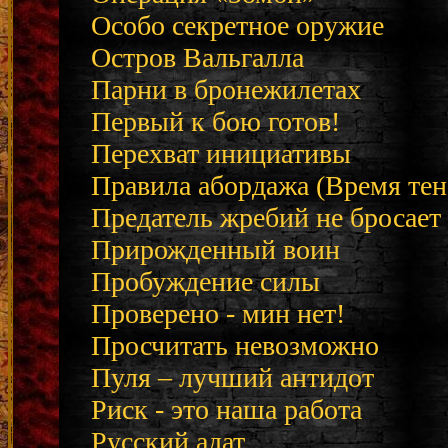
Особо секретное оружие
Остров Вальгалла
Парни в бронежилетах
Первый к бою готов!
Перехват инициативы
Правила абордажа (Время тен
Предатель жребий не бросает
Прирожденный воин
Пробуждение силы
Проверено - мин нет!
Просчитать невозможно
Пуля – лучший антидот
Риск - это наша работа
Русский адат