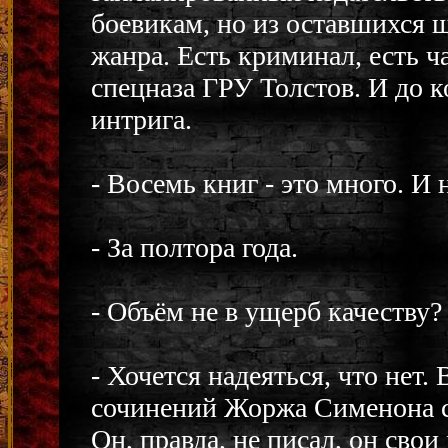
боевикам, но из оставшихся 
жанра. Есть криминал, есть 
спецназа ГРУ Толстов. И до к
интрига.
- Восемь книг - это много. И 
- За полтора года.
- Объём не в ущерб качеству?
- Хочется надеяться, что нет
сочинений Жоржа Сименона со
Он, правда, не писал, он св