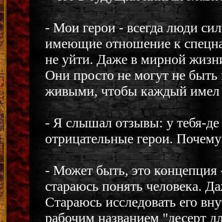
- Мои герои - всегда люди си
имеющие отношение к спецназ
не уйти. Даже в мирной жизни
Они просто не могут не быть 
живыми, чтобы каждый имел с
- Я слышал отзывы: у тебя-д
отрицательные герои. Почему
- Может быть, это концепция 
стараюсь понять человека. Да
Стараюсь исследовать его вну
рабочим названием "десерт дл