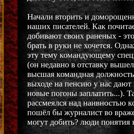
Начали вторить и доморощенн
наших писателей. Как почита
добивают своих раненых - это,
брать в руки не хочется. Одн
эту тему командующему спец
(он недавно в отставку вышел
высшая командная должность 
выходе на пенсию у нас дают 
новые погоны заплатить...).
рассмеялся над наивностью к
пошёл бы журналист во враже
могут добить? люди понятия н