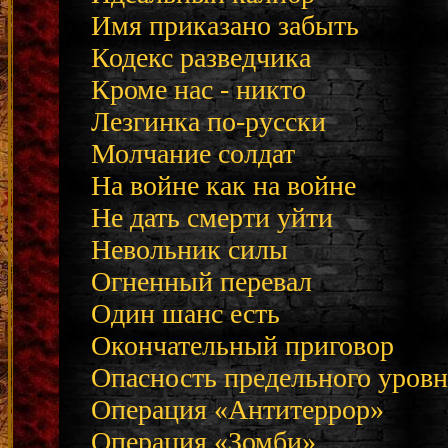
Имя приказано забыть
Кодекс разведчика
Кроме нас - никто
Лезгинка по-русски
Молчание солдат
На войне как на войне
Не дать смерти уйти
Невольник силы
Огненный перевал
Один шанс есть
Окончательный приговор
Опасность предельного уровн
Операция «Антитеррор»
Операция «Зомби»