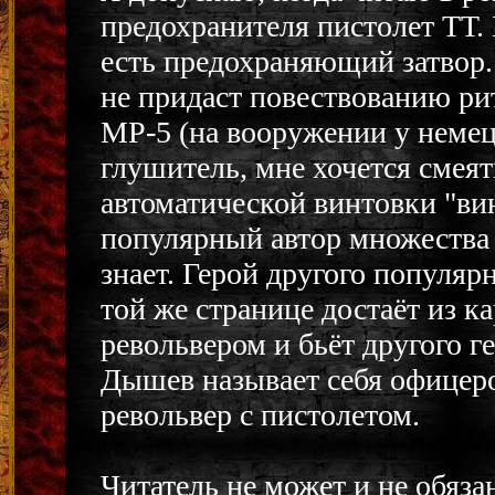
предохранителя пистолет ТТ. 
есть предохраняющий затвор.
не придаст повествованию ри
МР-5 (на вооружении у немец
глушитель, мне хочется смеят
автоматической винтовки "ви
популярный автор множества
знает. Герой другого популяр
той же странице достаёт из к
револьвером и бьёт другого г
Дышев называет себя офицер
револьвер с пистолетом.
Читатель не может и не обяза