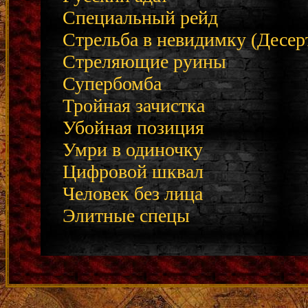
Специальный рейд
Стрельба в невидимку (Десер
Стреляющие руины
Супербомба
Тройная зачистка
Убойная позиция
Умри в одиночку
Цифровой шквал
Человек без лица
Элитные спецы