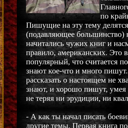
Главног
по край
Пишущие на эту тему делятся
(подавляющее большинство) в
начитались чужих книг и нас
правило, американских. Это 
популярный, что считается п
знают кое-что и много пишут.
рассказать о настоящем не хв
знают, и хорошо пишут, умея 
не теряя ни эрудиции, ни ква
- А как ты начал писать боев
другие темы. Первая книга пов