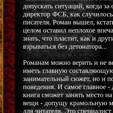
допускать ситуаций, когда з
директор ФСБ, как случилось
писателя. Роман вышел, кстати
целом оставил неплохое впеча
знать, что пластит, как и дру
взрываться без детонатора...
Романам можно верить и не в
иметь главную составляющую 
занимательный сюжет, но и п
поведения. И самое главное -
книга сможет занять место на
вещи - допущу крамольную м
для читателя. Это специалис