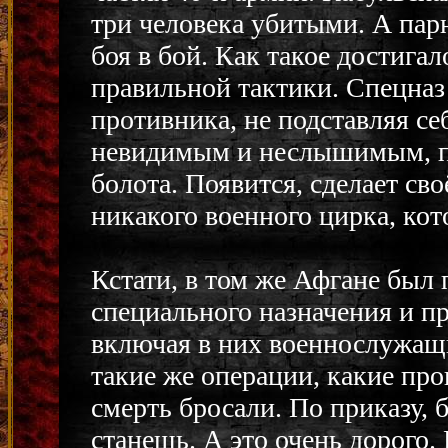
три человека убитыми. А парн
боя в бой. Как такое достигал
правильной тактики. Спецназ 
противника, не подставляя се
невидимым и неслышимым, пи
болота. Появится, сделает сво
никакого военного цирка, кот
Кстати, в том же Афгане был
специального назначения и п
включая в них военнослужащи
такие же операции, какие пр
смерть бросали. По приказу, 
станешь. А это очень дорого.