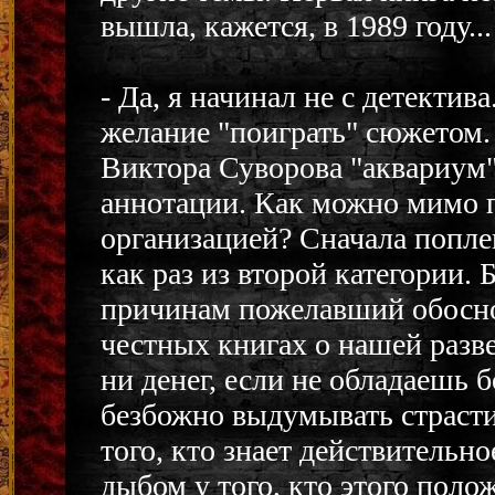
вышла, кажется, в 1989 году...
- Да, я начинал не с детектив
желание "поиграть" сюжетом. 
Виктора Суворова "аквариум".
аннотации. Как можно мимо пр
организацией? Сначала попле
как раз из второй категории.
причинам пожелавший обоснов
честных книгах о нашей разве
ни денег, если не обладаешь 
безбожно выдумывать страсти.
того, кто знает действительн
дыбом у того, кто этого полож