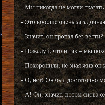
- Мы никогда не могли сказать
- Это вообще очень загадочная
- Значит, он пропал без вести?
- Пожалуй, что и так – мы пох
- Похоронили, не зная жив он 
- О, нет! Он был достаточно м
- А! Он, значит, потом снова 