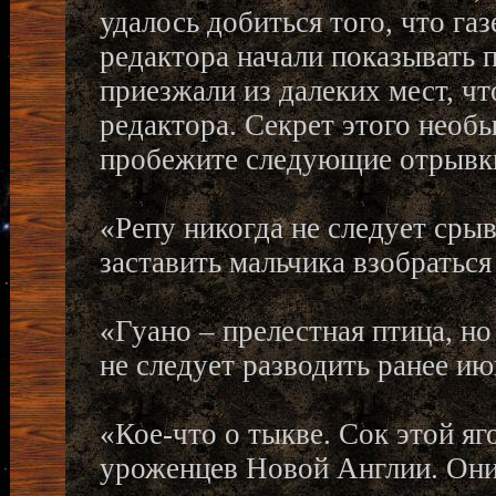
удалось добиться того, что газ
редактора начали показывать 
приезжали из далеких мест, ч
редактора. Секрет этого необы
пробежите следующие отрывки 
«Репу никогда не следует срыв
заставить мальчика взобратьс
«Гуано – прелестная птица, но
не следует разводить ранее и
«Кое-что о тыкве. Сок этой 
уроженцев Новой Англии. Они