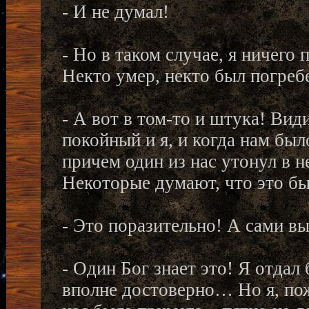
- И не думал!
- Но в таком случае, я ничего
Некто умер, некто был погребе
- А вот в том-то и штука! Види
покойный и я, и когда нам было
причем один из нас утонул в н
Некоторые думают, что это был
- Это поразительно! А сами вы
- Один Бог знает это! Я отдал 
вполне достоверно… Но я, пож