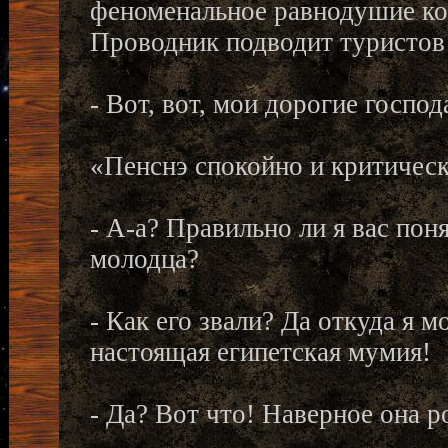
феноменальное равнодушие ко
Проводник подводит туристов 
- Вот, вот, мои дорогие госпо
«Пенснэ спокойно и критическ
- А-а? Правильно ли я вас поня
молодца?
- Как его звали? Да откуда я 
настоящая египетская мумия!
- Да? Вот что! Наверное она р