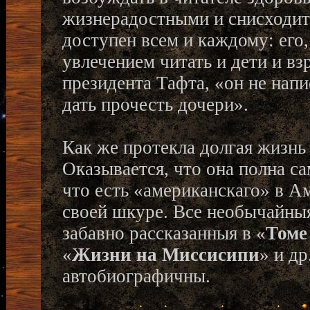
жизнерадостными и снисходит
доступен всем и каждому: его
увлечением читать и дети и в
президента Тафта, «он не напи
дать прочесть дочери».
Как же протекла долгая жизнь
Оказывается, что она полна с
что есть «американскаго» в А
своей шкуре. Все необычайны
забавно рассказанныя в «
Томе
«
Жизни на Миссисипи
» и д
автобиографичны.