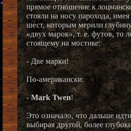
прямое отношение к лоцманск
стояли на носу парохода, имея
шест, которым мерили глубину
«двух марок», т. е. футов, то
стоящему на мостике:
- Две марки!
По-американски:
-
Mark Twen
!
Это означало, что дальше идти
выбирая другой, более глубок