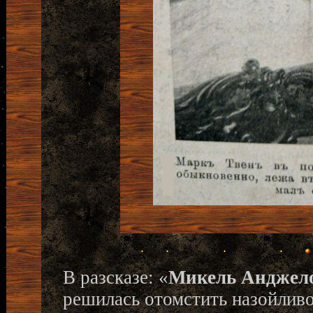
В разсказе: «
Микель Анджел
решилась отомстить назойлив