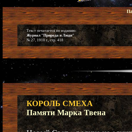
Па
Текст печатается по изданию:
Журнал "Природа и Люди"
№ 27, 1910 г., стр. 418
КОРОЛЬ СМЕХА
Памяти Марка Твена