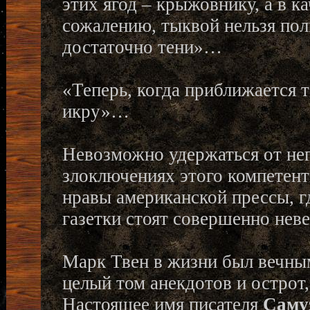
этих ягод – крыжовнику, а в к
сожалению, тыквой нельзя пол
достаточно тени»…
«Теперь, когда приближается т
икру»…
Невозможно удержаться от неп
злоключениях этого компетент
нравы американской прессы, г
газетки стоят совершенно нев
Марк Твен в жизни был вечны
целый том анекдотов и острот
Настоящее имя писателя
Саму