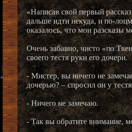
«Написав свой первый рассказ,
дальше идти некуда, и по-лоц
оказалось, что мои разсказы м
Очень забавно, чисто «по Тве
своего тестя руки его дочери.
- Мистер, вы ничего не замеч
дочерью? – спросил он у тестя
- Ничего не замечаю.
- Так вы обратите внимание, м