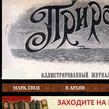
МАРК ТВЕН
В АРХИВ