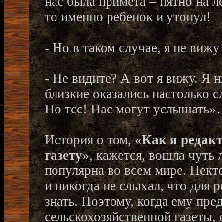
нас была примета – пятно на ле
то именно ребенок и утонул!
- Но в таком случае, я не вижу
- Не видите? А вот я вижу. Я 
близкие оказались настолько с
Но тсс! Нас могут услышать
История о том, «
Как я редак
газету
», кажется, вошла чуть 
популярна во всем мире. Нект
и никогда не слыхал, что для 
знать. Поэтому, когда ему пр
сельскохозяйственной газеты,