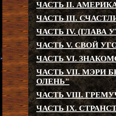
ЧАСТЬ II. АМЕРИ
ЧАСТЬ III. СЧАСТ
ЧАСТЬ IV. (ГЛАВА 
ЧАСТЬ V. СВОЙ УГ
ЧАСТЬ VI. ЗНАКО
ЧАСТЬ VII. МЭРИ
ОЛЕНЬ"
ЧАСТЬ VIII. ГРЕМ
ЧАСТЬ IX. СТРА