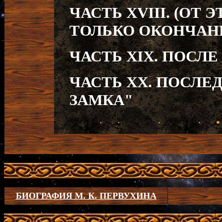
ЧАСТЬ XVIII. (ОТ
ТОЛЬКО ОКОНЧАН
ЧАСТЬ XIX. ПОСЛЕ
ЧАСТЬ XX. ПОСЛЕ
ЗАМКА"
БИОГРАФИЯ М. К. ПЕРВУХИНА