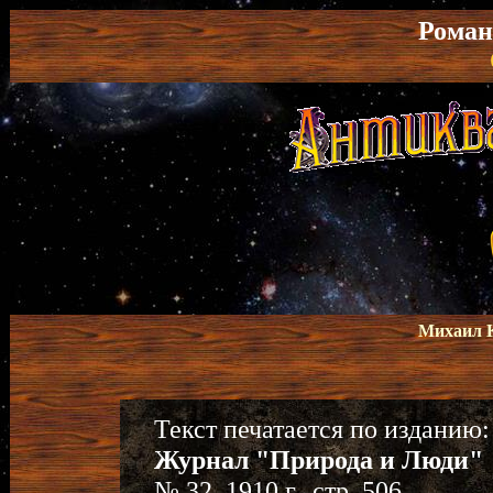
Роман
Михаил 
Текст печатается по изданию:
Журнал "Природа и Люди"
№ 32, 1910 г., стр. 506