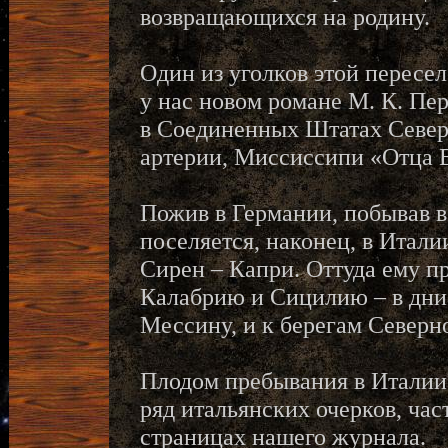
возвращающихся на родину.
Один из уголков этой пересе
у нас новом романе М. К. Пе
в Соединенных Штатах Север
артерии, Миссиссипи «Отца 
Пожив в Германии, побывав в
поселяется, наконец, в Италии
Сирен – Капри. Оттуда ему п
Калабрию и Сицилию – в дни
Мессину, и к берегам Северн
Плодом пребывания в Италии
ряд итальянских очерков, час
страницах нашего журнала.