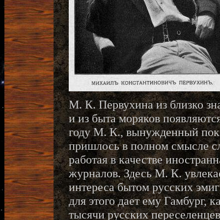
М. К. Первухина из близко з
и из быта моряков появляютс
году М. К., вынужденный пок
пришлось в полном смысле с
работая в качестве иностранн
журналов. Здесь М. К. увлек
интереса бытом русских эмиг
для этого дает ему Гамбург, к
тысячи русских переселенце