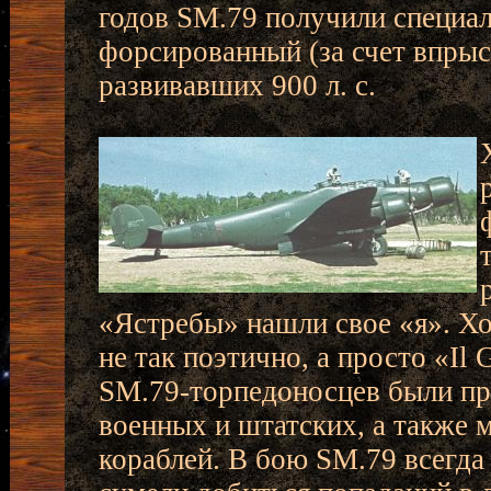
годов SM.79 получили специал
форсированный (за счет впрыск
развивавших 900 л. с.
«Ястребы» нашли свое «я». Х
не так поэтично, а просто «Il
SM.79-торпедоносцев были пр
военных и штатских, а также
кораблей. В бою SM.79 всегда