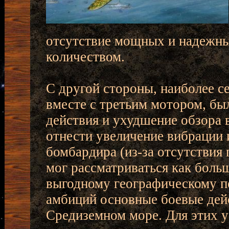
отсутствие мощных и надежны
количеством.
С другой стороны, наиболее 
вместе с третьим мотором, б
действия и ухудшение обзора 
отнести увеличение вибрации 
бомбардира (из-за отсутствия
мог рассматриваться как боль
выгодному географическому п
амбиций основные боевые дейс
Средиземном море. Для этих у