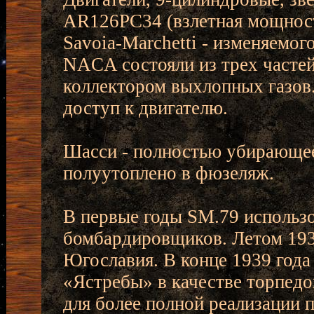
AR126PC34 (взлетная мощность
Savoia-Marchetti - изменяемо
NACA состояли из трех частей
коллектором выхлопных газов.
доступ к двигателю.
Шасси - полностью убирающее
полуутоплено в фюзеляж.
В первые годы SM.79 использ
бомбардировщиков. Летом 193
Югославия. В конце 1939 года
«Ястребы» в качестве торпедо
для более полной реализации 