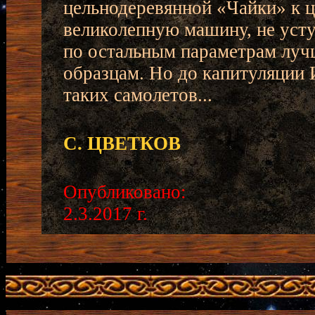
цельнодеревянной «Чайки» к ц
великолепную машину, не усту
по остальным параметрам луч
образцам. Но до капитуляции 
таких самолетов...
С. ЦВЕТКОВ
Опубликовано:
2.3.2017 г.