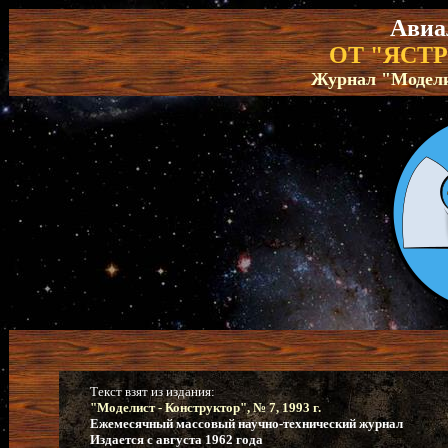
Авиа
ОТ "ЯСТ
Журнал "Моделис
Текст взят из издания:
"Моделист - Конструктор", № 7, 1993 г.
Ежемесячный массовый научно-технический журнал
Издается с августа 1962 года