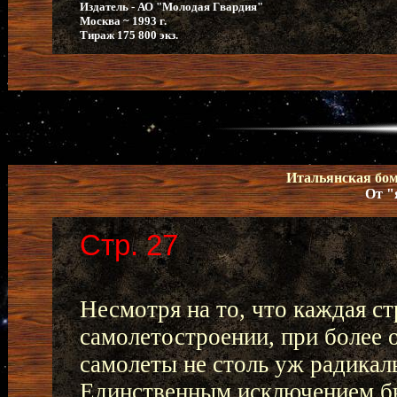
Издатель - АО "Молодая Гвардия"
Москва ~ 1993 г.
Тираж 175 800 экз.
Итальянская бом
От "
Стр. 27
Несмотря на то, что каждая с
самолетостроении, при более 
самолеты не столь уж радикаль
Единственным исключением бы