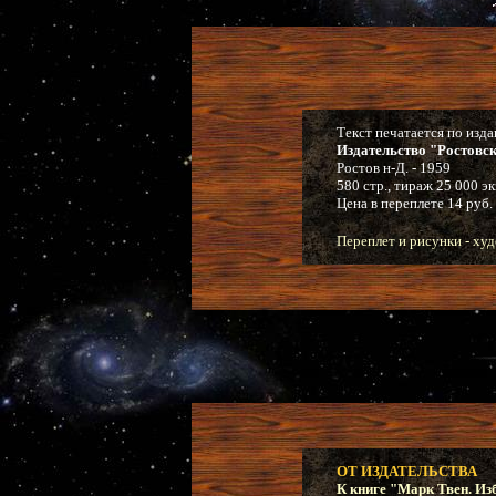
Текст печатается по изд
Издательство "Ростовс
Ростов н-Д. - 1959
580 стр., тираж 25 000 эк
Цена в переплете 14 руб.
Переплет и рисунки - ху
ОТ ИЗДАТЕЛЬСТВА
К книге "Марк Твен. Изб