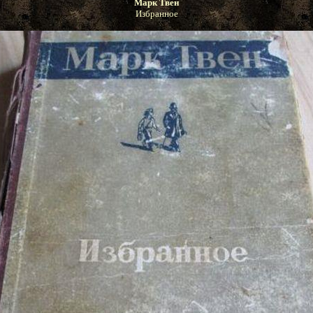
Марк Твен
Избранное