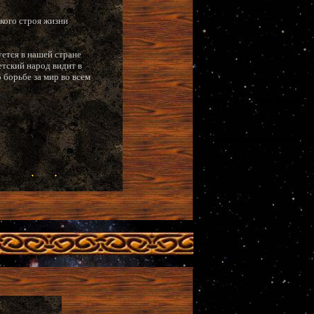
кого строя жизни
ется в нашей стране
етский народ видит в
 борьбе за мир во всем