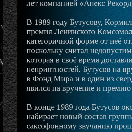
лет компанией «Апекс Рекорд
В 1989 году Бутусову, Корми
премия Ленинского Комсомол
категоричной форме от неё от
поскольку считал недопустим
которая в своё время доставл
неприятностей. Бутусов на вр
в Фонд Мира и в один из све
явился на вручение и премию
В конце 1989 года Бутусов ок
набирает новый состав групп
саксофонному звучанию прош