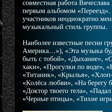
совместная работа Вячеслава
первым альбомом «Переезд». 
участников неоднократно мен
музыкальный стиль группы.
Наиболее известные песни гр
Америка…»), «Эта музыка буде
быть с тобой», «Дыхание», «
хаки», «Прогулки по воде», «
«Титаник», «Крылья», «Хлоп
«Колёса любви», «На берегу 
«Доктор твоего тела», «Падал
«Черные птицы», «Тихие игр