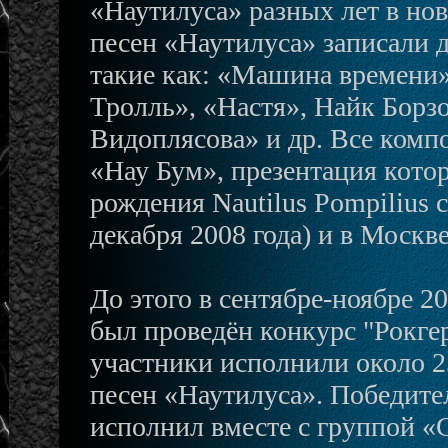
«Наутилуса» разных лет в нов
песен «Наутилуса» записали 
такие как: «Машина времени
Тролль», «Настя», Найк Борзо
Видоплясова» и др. Все комп
«Нау Бум», презентация кото
рождения Nautilus Pompilius 
декабря 2008 года) и в Москве
До этого в сентябре-ноябре 2
был проведён конкурс "Рокге
участники исполнили около 2
песен «Наутилуса». Победите
исполнил вместе с группой 