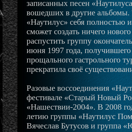
записанных песен «Наутилуса
вошедших в другие альбомы. 
«Наутилус» себя полностью и
сможет создать ничего нового
распустить группу окончател
июня 1997 года, получившего
прощального гастрольного ту
прекратила своё существован
Разовые воссоединения «Наут
фестивале «Старый Новый Рок
«Нашествии-2004». В 2008 го
летию группы «Наутилус Пом
Вячеслав Бутусов и группа «