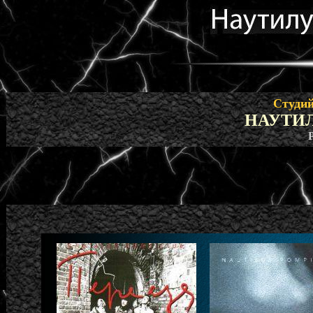
Студи
НАУТИ