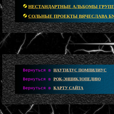
НЕСТАНДАРТНЫЕ АЛЬБОМЫ ГРУП
СОЛЬНЫЕ ПРОЕКТЫ ВЯЧЕСЛАВА Б
НАУТИЛУС ПОМПИЛИУС
Вернуться в
РОК-ЭНЦИКЛОПЕДИЮ
Вернуться в
КАРТУ САЙТА
Вернуться в