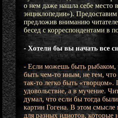
о нем даже нашла себе место
энциклопедии»). Предоставим
предложив вниманию читателе
бесед с корреспондентами в по
- Хотели бы вы начать все с
- Если можешь быть рыбаком,
быть чем-то иным, не гем, что
так-то легко быть «творцом». 
удовольствие, а в мучение. Чит
думал, что если бы тогда были
картин Гогена. В этом смысле 
для разных идиотов, которые 