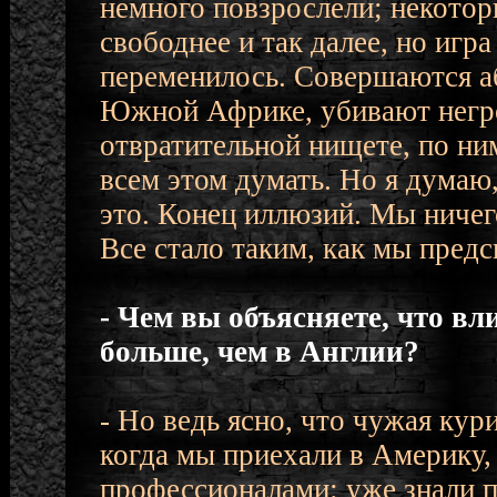
немного повзрослели; некотор
свободнее и так далее, но игра
переменилось. Совершаются а
Южной Африке, убивают негро
отвратительной нищете, по н
всем этом думать. Но я думаю
это. Конец иллюзий. Мы ничег
Все стало таким, как мы предс
- Чем вы объясняете, что в
больше, чем в Англии?
- Но ведь ясно, что чужая кур
когда мы приехали в Америку
профессионалами: уже знали п