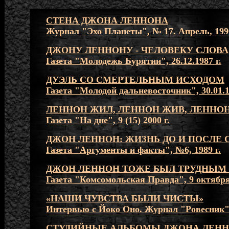
СТЕНА ДЖОНА ЛЕННОНА
Журнал "Эхо Планеты", № 17. Апрель, 1990
ДЖОНУ ЛЕННОНУ - ЧЕЛОВЕКУ СЛОВА
Газета "Молодежь Бурятии", 26.12.1987 г.
ДУЭЛЬ СО СМЕРТЕЛЬНЫМ ИСХОДОМ
Газета "Молодой дальневосточник", 30.01.1
ЛЕННОН ЖИЛ, ЛЕННОН ЖИВ, ЛЕННОН
Газета "На дне", 9 (15) 2000 г.
ДЖОН ЛЕННОН: ЖИЗНЬ ДО И ПОСЛЕ 
Газета "Аргументы и факты", №6, 1989 г.
ДЖОН ЛЕННОН ТОЖЕ БЫЛ ТРУДНЫМ
Газета "Комсомольская Правда", 9 октября,
«НАШИ ЧУВСТВА БЫЛИ ЧИСТЫ»
Интервью с Йоко Оно. Журнал "Ровесник"
СТУДИЙНЫЕ АЛЬБОМЫ ДЖОНА ЛЕН