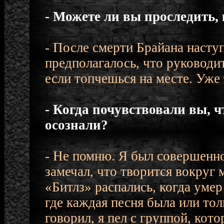
- Можете ли вы проследить,
- После смерти Брайана наступ
предполагалось, что руководит
если топчешься на месте. Уже 
- Когда почувствовали вы, ч
осознали?
- Не помню. Я был совершенн
замечал, что творится вокруг 
«Битлз» распались, когда уме
где каждая песня была или тол
говорил, я пел с группой, кот