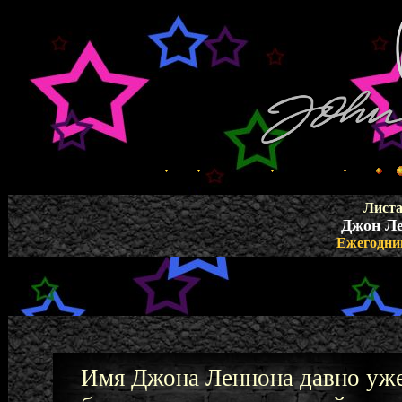
Листа
Джон Ле
Ежегодник
Имя Джона Леннона давно уже 