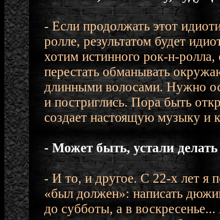
- Если продолжать этот идиот
ролле, результатом будет иди
хотим истинного рок-н-ролла, 
перестать обманывать окружа
длинными волосами. Нужно ос
и постриглись. Пора быть откр
создает настоящую музыку и к
- Может быть, устали делат
- И то, и другое. С 22-х лет я
«был должен»: написать дюжин
до субботы, а в воскресенье..