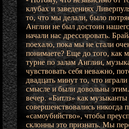
клубах и заведениях Ливерпул
то, что мы делали, было потр
Англии не был достоин нашего
начали нас дрессировать. Брай
поехало, пока мы не стали оч
понимаете? Еще до того, как 
турне по залам Англии, музыка
чувствовать себя неважно, по
двадцать минут то, что играли 
смысле и были довольны этим.
вечер. «Битлз» как музыканты
совершенствовались никогда 
«самоубийство», чтобы преус
склонны это признать. Мы пер