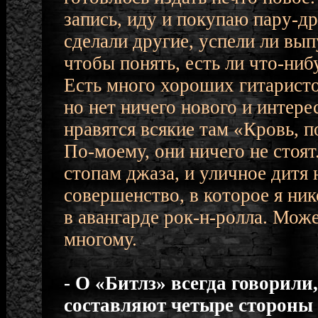
запись, иду и покупаю пару-д
сделали другие, успели ли вып
чтобы понять, есть ли что-ниб
Есть много хороших гитарист
но нет ничего нового и интере
нравятся всякие там «Кровь, п
По-моему, они ничего не стоят.
стопам джаза, и уличное дитя 
совершенство, в которое я ник
в авангарде рок-н-ролла. Може
многому.
- О «Битлз» всегда говорили,
составляют четыре стороны 