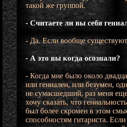
такой же группой.
- Считаете ли вы себя гени
- Да. Если вообще существуют 
- А это вы когда осознали?
- Когда мне было около двадца
или гениален, или безумен, одн
не сумасшедший, раз меня еще 
хочу сказать, что гениальност
был более скромен в этом смы
способностям гитариста. Если