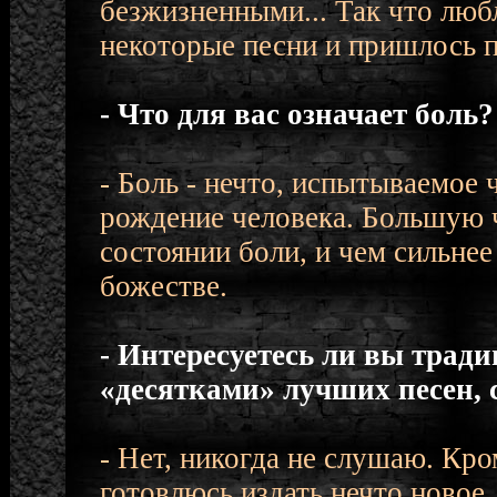
безжизненными... Так что люб
некоторые песни и пришлось 
- Что для вас означает боль?
- Боль - нечто, испытываемое
рождение человека. Большую ч
состоянии боли, и чем сильнее
божестве.
- Интересуетесь ли вы тра
«десятками» лучших песен, 
- Нет, никогда не слушаю. Кро
готовлюсь издать нечто новое