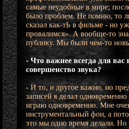
самые неудобные в мире; после
было проблем. Не помню, то ли
сказал как-тЬ в фильме - но у
провалимся». А вообще-то зна
публику. Мы были чем-то новы
- Что важнее всегда для вас 
совершенство звука?
- И то, и другое важно, но п
записей я делал одновременно -
играю одновременно. Мне очен
инструментальный фон, а пото
это мы одно время делали. Но 