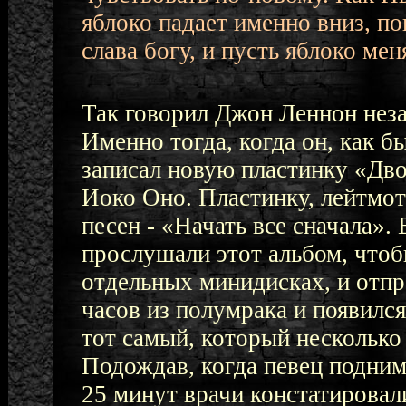
яблоко падает именно вниз, по
слава богу, и пусть яблоко мен
Так говорил Джон Леннон неза
Именно тогда, когда он, как б
записал новую пластинку «Дво
Иоко Оно. Пластинку, лейтмот
песен - «Начать все сначала».
прослушали этот альбом, чтоб
отдельных минидисках, и отпр
часов из полумрака и появилс
тот самый, который несколько 
Подождав, когда певец подним
25 минут врачи констатировали