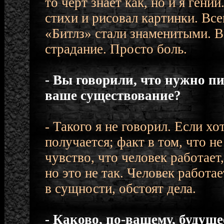
то черт знает как, но и я гени
стихи и рисовал картинки. Всег
«Битлз» стали знаменитыми. В
страдание. Просто боль.
- Вы говорили, что нужно п
ваше существование?
- Такого я не говорил. Если хо
получается; факт в том, что не
чувство, что человек работает
но это не так. Человек работае
в сущности, обстоят дела.
- Каково, по-вашему, будуще