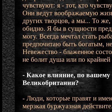
чувствуют: я - тот, кто чувст
Они ведут воображаемую жизн
других творцов, а мы... То же,
обидно. Я бы в сущности предп
могу. Всегда мечтал стать рыба
предпочитаю быть богатым, неж
Невежество - блаженное состоя
не болит душа или по крайней 
- Какое влияние, по вашему
Великобритании?
- Люди, которые правят и имею
мерзкая буржуазная действите