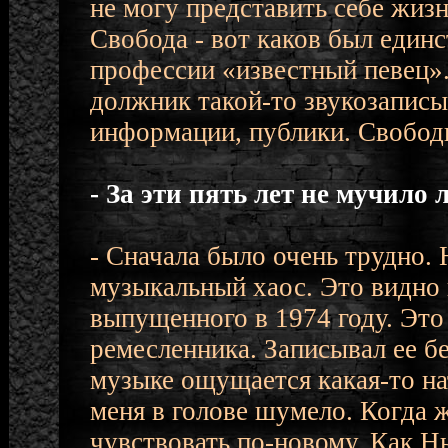
не могу представить себе жизн
Свобода - вот каков был един
профессии «известный певец». 
должник такой-то звукозапис
информации, публики. Свободы
- За эти пять лет не мучило
- Сначала было очень трудно. 
музыкальный хаос. Это видно 
выпущенного в 1974 году. Это 
ремесленника. Записывал ее бе
музыке ощущается какая-то на
меня в голове шумело. Когда ж
чувствовать по-новому. Как Нь