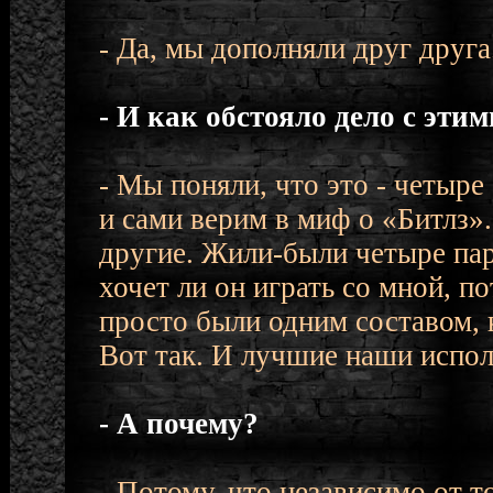
- Да, мы дополняли друг друга
- И как обстояло дело с эт
- Мы поняли, что это - четыр
и сами верим в миф о «Битлз».
другие. Жили-были четыре парн
хочет ли он играть со мной, 
просто были одним составом, 
Вот так. И лучшие наши испол
- А почему?
- Потому, что независимо от т