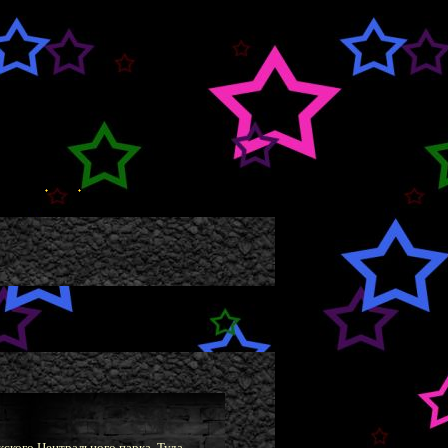
ского Центрального парка. Туда