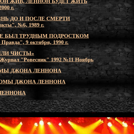
ОН ЖИВ, ЛЕННОН БУДЕТ ЖИТЬ
2000 г.
НЬ ДО И ПОСЛЕ СМЕРТИ
кты", №6, 1989 г.
Е БЫЛ ТРУДНЫМ ПОДРОСТКОМ
Правда", 9 октября, 1990 г.
ЫЛИ ЧИСТЫ»
 Журнал "Ровесник" 1992 №11 Ноябрь
МЫ ДЖОНА ЛЕННОНА
ОМЫ ДЖОНА ЛЕННОНА
ЛЕННОНА