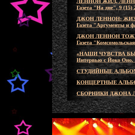
ЛЕННОН ЖИЛ, ЛЕНН
Газета "На дне", 9 (15) 
ДЖОН ЛЕННОН: ЖИЗ
Газета "Аргументы и фа
ДЖОН ЛЕННОН ТОЖ
Газета "Комсомольская 
«НАШИ ЧУВСТВА Б
Интервью с Йоко Оно.
СТУДИЙНЫЕ АЛЬБО
КОНЦЕРТНЫЕ АЛЬБ
СБОРНИКИ ДЖОНА 