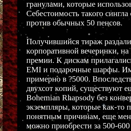
гранулами, которые использо
Себестоимость такого сингла 
против обычных 50 пенсов.
Получившийся тираж раздали
корпоративной вечеринки, на
премии. К дискам прилагалис
EMI и подарочные шарфы. Име
примерно в ?5000. Впоследст
двухсот копий, существуют 
Bohemian Rhapsody без конве
экземпляры, которые как-то п
понятным причинам, еще мень
можно приобрести за 500-600