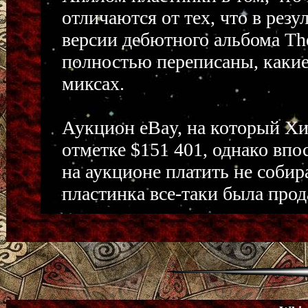
отличаются от тех, что в резу
версии дебютного альбома Th
полностью переписаны, какие-
миксах.
Аукцион eBay, на который Хи
отметке $151 401, однако вп
на аукционе платить не собир
пластинка все-таки была прод