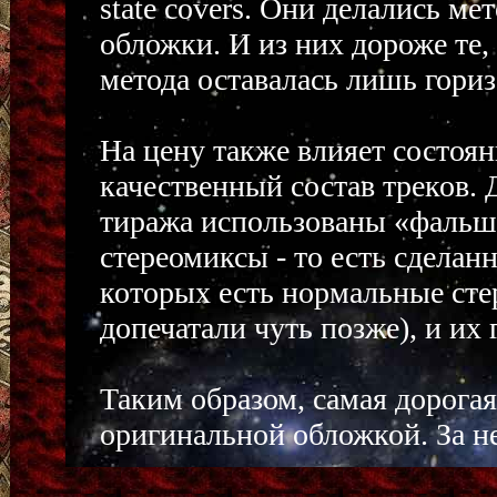
state covers. Они делались м
обложки. И из них дороже те,
метода оставалась лишь гориз
На цену также влияет состоян
качественный состав треков. 
тиража использованы «фальш
стереомиксы - то есть сделан
которых есть нормальные сте
допечатали чуть позже), и их
Таким образом, самая дорогая
оригинальной обложкой. За не