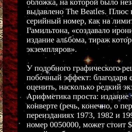
обложка, на которой было не
выдавлено The Beatles. Плюс 
серийный номер, как на лими
Гамильтона, «создавало ирон
издание альбома, тираж кото
экземпляров».
У подобного графического ре
побочный эффект: благодаря
оценить, насколько редкий эк
Арифметика проста: издание 
конверте (речь, конечно, о пе
переизданиях 1973, 1982 и 19
номер 0050000, может стоит 