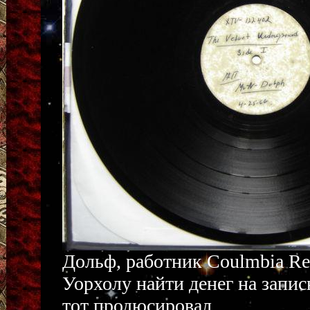
Дольф, работник Coulmbia Re
Уорхолу найти денег на запи
тот продюсировал.