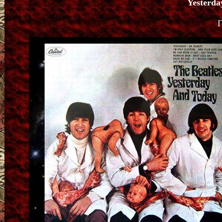
Yesterda
Г