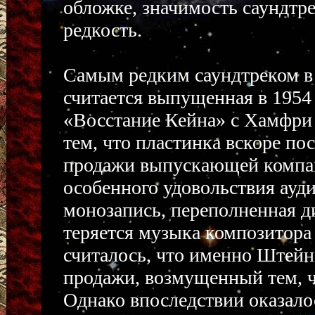
обложке, значимость саундтре
редкость.
Самым редким саундтреком в
считается выпущенная в 1954
«Восстание Кейна» с Хамфри 
тем, что пластинка вскоре пос
продажи выпускающей компан
особенного удовольствия ауди
монозапись, переполненная д
теряется музыка композитора
считалось, что именно Штейн
продажи, возмущенный тем, ч
Однако впоследствии оказало