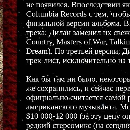
не появился. Впоследствии 
Columbia Records с тем, чтоб
финальной версии альбома. В
трека: Дилан заменил их свеж
Country, Masters of War, Talkin
Dream). По третьей версии, 
трек-лист, исключительно из
Как бы там ни было, некотор
же сохранились, и сейчас перв
официально считается самой 
американского музыканта. Мо
$10 000-12 000 (за эту цену о
редкий стереомикс (на сегодн