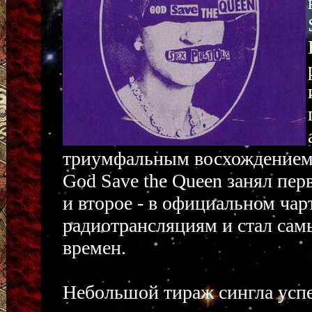
триумфальным восхождением 
God Save the Queen занял пе
и второе - в официальном чар
радиотрансляциям и стал сам
времен.
Небольшой тираж сингла успе