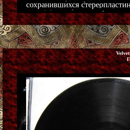
сохранившихся стереопластинк
Velve
Г