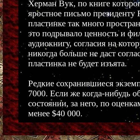
Херман Вук, по книге которо
яростное письмо президенту 
пластинке так много простран
это подрывало ценность и фил
аудиокнигу, согласия на кото
никогда больше не даст согла
пластинка не будет изъята.
Редкие сохранившиеся экземп
7000. Если же когда-нибудь 
состоянии, за него, по оценк
менее $40 000.