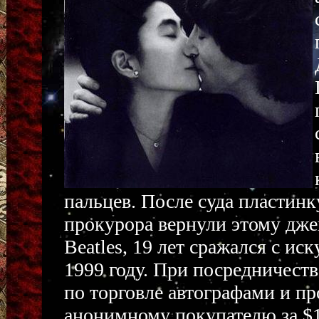
пальцев. После суда пластин
прокурора вернули этому дже
Beatles, 19 лет сражался с ис
1999 году. При посредничест
по торговле автографами и п
анонимному покупателю за $15