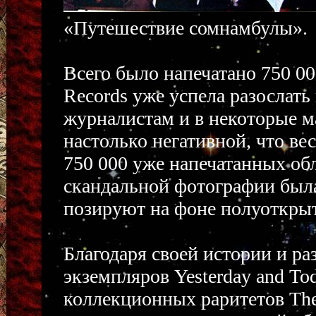
«Путешествие сомнамбулы».
Всего было напечатано 750 00
Records уже успела разослат
журналистам и в некоторые м
настолько негативной, что ве
750 000 уже напечатанных об
скандальной фотографии была
позируют на фоне полуоткрыт
Благодаря своей истории и р
экземпляров Yesterday and T
коллекционных раритетов The 