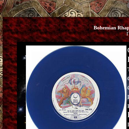
Bohemian Rhap
Г