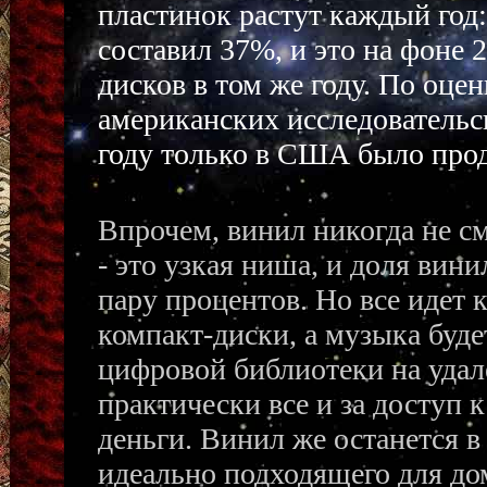
пластинок растут каждый год:
составил 37%, и это на фоне 
дисков в том же году. По оц
американских исследовательс
году только в США было прод
Впрочем, винил никогда не с
- это узкая ниша, и доля вин
пару процентов. Но все идет к
компакт-диски, а музыка буде
цифровой библиотеки на удале
практически все и за доступ
деньги. Винил же останется в
идеально подходящего для д