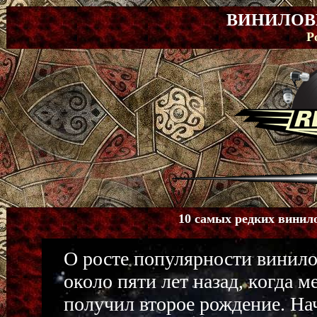
ВИНИЛОВ
Р
10 самых редких винил
О росте популярности винило
около пяти лет назад, когда
получил второе рождение. На