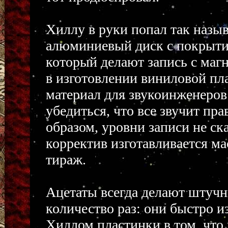
Хиллу в руки попал так назыв
алюминиевый диск с покрытие
который делают запись с маг
в изготовлении виниловой пл
материал для звукоинженеров
убедиться, что все звучит пр
образом, уровни записи не ск
корректив изготавливается мас
тираж.
Ацетаты всегда делают штучн
количество раз: они быстро 
Хиллом пластинки в том, что 