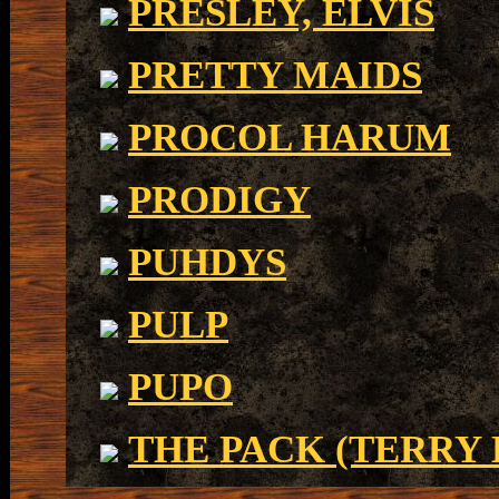
PRESLEY, ELVIS
PRETTY MAIDS
PROCOL HARUM
PRODIGY
PUHDYS
PULP
PUPO
THE PACK (TERRY 