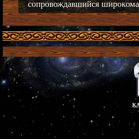
сопровождавшийся широкома
К