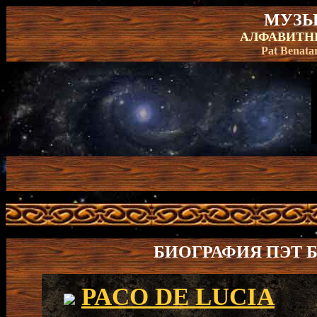
МУЗЫ
АЛФАВИТНЫ
Pat Benatar
БИОГРАФИЯ ПЭТ Б
PACO DE LUCIA