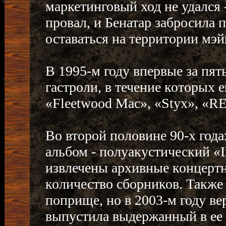
маркетинговый ход не удался
провал, и Бенатар забросила
оставаться на территории мэй
В 1995-м году впервые за пят
гастроли, в течение которых 
«Fleetwood Mac», «Styx», «RE
Во второй половине 90-х года
альбом - полуакустический «I
извлечены архивные концерт
количество сборников. Также 
поприще, но в 2003-м году ве
выпустила выдержанный в ее