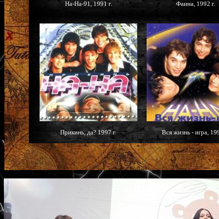
На-На-91, 1991 г.
Фаина, 1992 г.
Прикинь, да? 1997 г.
Вся жизнь - игра, 199