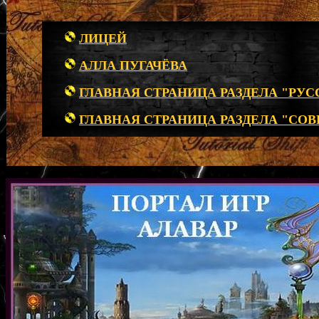
ЛИЦЕЙ
АЛЛА ПУГАЧЁВА
ГЛАВНАЯ СТРАНИЦА РАЗДЕЛА "РУС
ГЛАВНАЯ СТРАНИЦА РАЗДЕЛА "СОВ