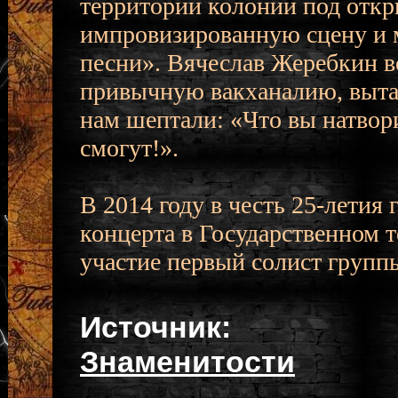
территории колонии под откр
импровизированную сцену и м
песни». Вячеслав Жеребкин в
привычную вакханалию, выта
нам шептали: «Что вы натвор
смогут!».
В 2014 году в честь 25-лети
концерта в Государственном т
участие первый солист групп
Источник:
Знаменитости