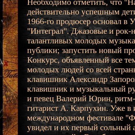
Необходимо отметить, что "Н
действительно успешным дет
1966-го продюсер основал в 
"Интеграл". Джазовые и рок-
талантливых молодых музыкан
публики; запустить новый пр
Конкурс, объявленный все те
молодых людей со всей стран
клавишник Александр Запоро
клавишник и музыкальный ру
и певец Валерий Юрин, ритм-
гитарист А. Карпухин. Уже в
международном фестивале "Фейс
увидел и их первый сольный 