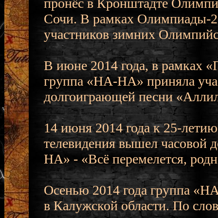
пронёс в Кронштадте Олимпи
Сочи. В рамках Олимпиады-20
участников зимних Олимпийс
В июне 2014 года, в рамках
группа «НА-НА» приняла учас
долгоиграющей песни «Аллил
14 июня 2014 года к 25-лети
телевидения вышел часовой 
НА» - «Всё перемелется, род
Осенью 2014 года группа «НА
в Калужской области. По сло