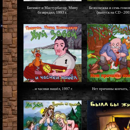
Бигимот и Мастурбатор, Мину
Белоснежка и семь гомов,
безвредил, 1993 г.
(выпуск на CD - 2003
...и часики нашёл, 1997 г.
Нет причины кончать, 1