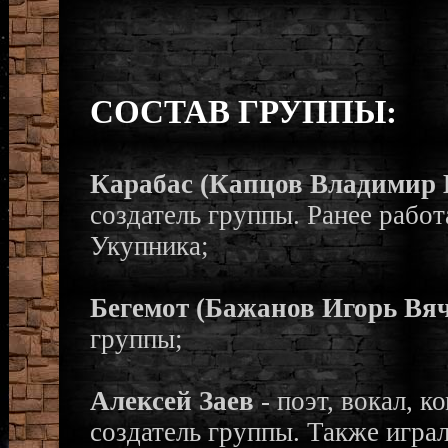
СОСТАВ ГРУППЫ:
Карабас (Капцов Владимир 
создатель группы. Ранее рабо
Укупника;
Бегемот (Бажанов Игорь Вя
группы;
Алексей Заев
- поэт, вокал, 
создатель группы. Также игра