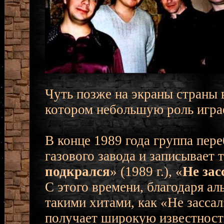
Чуть позже на экраны страны 
котором небольшую роль играе
В конце 1989 года группа пер
газового завода и записывает 
подкрался
» (1989 г.), «
Не зас
С этого времени, благодаря ал
такими хитами, как «Не зассал
получает широкую известность