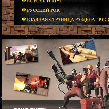
КОРОЛЬ И ШУТ
РУССКИЙ РОК
ГЛАВНАЯ СТРАНИЦА РАЗДЕЛА "РУС