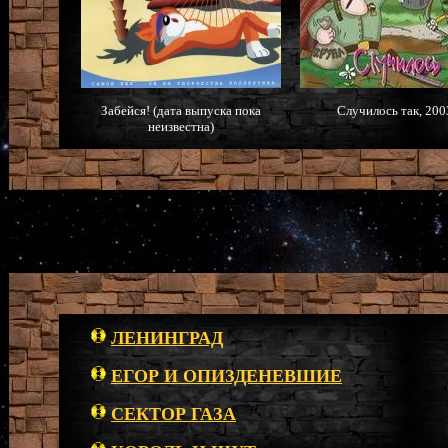
Забейся! (дата выпуска пока
Случилось так, 2003
неизвестна)
ЛЕНИНГРАД
ЕГОР И ОПИЗДЕНЕВШИЕ
СЕКТОР ГАЗА