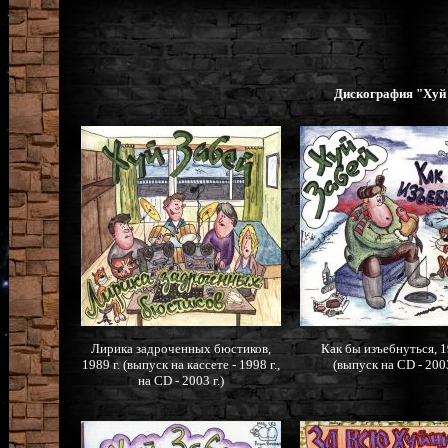
Дискография "Хуй 
Лирика задроченных бюстиков,
Как бы изъебнуться, 1
1989 г. (выпуск на кассете - 1998 г.,
(выпуск на CD - 2003
на CD - 2003 г.)