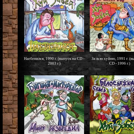
Наебенился, 1990 г. (выпуск на CD -
За всю хуйню, 1991 г. (в
2003 г.)
CD - 1996 г.)