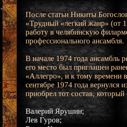
После статьи Никиты Богослов
«Трудный «легкий жанр» (от 16
работу в челябинскую филарм
профессионального ансамбля.
В начале 1974 года ансамбль 
его место был приглашен ран
«Аллегро», и к тому времени 
сентябре 1974 года вернулся и
приобрел тот состав, который
Валерий Ярушин;
Лев Гуров;