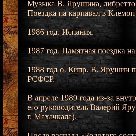
Музыка В. Ярушина, либретто 
Поездка на карнавал в Клемон
1986 год. Испания.
1987 год. Памятная поездка на
1988 год о. Кипр. В. Ярушин 
РСФСР.
В апреле 1989 года из-за внут
его руководитель Валерий Яр
г. Махачкала).
После распада «Золотого сост