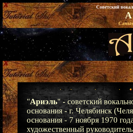
Советский вока
А
Самые
"
Ариэль
" - советский вокаль
основания - г. Челябинск (Че
основания - 7 ноября 1970 го
художественный руководитель 