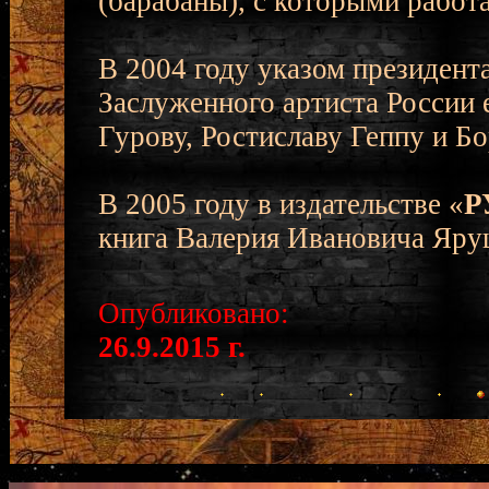
(барабаны), с которыми работа
В 2004 году указом президент
Заслуженного артиста России 
Гурову, Ростиславу Геппу и Б
В 2005 году в издательстве «
Р
книга Валерия Ивановича Яру
Опубликовано:
26.9.2015 г.