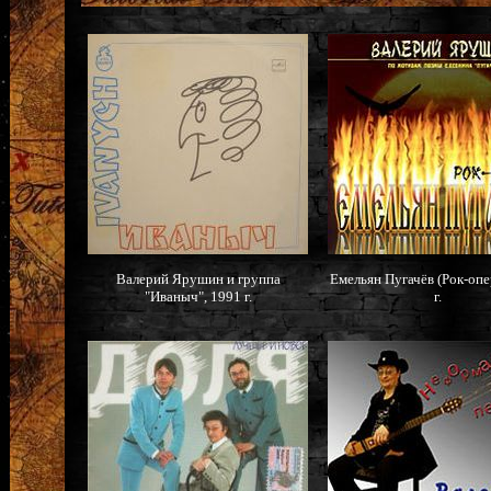
Валерий Ярушин и группа
Емельян Пугачёв (Рок-опе
"Иваныч", 1991 г.
г.