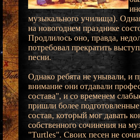
ин
музыкального училища). Однак
на новогоднем празднике сост
Продлилось оно, правда, недо
потребовал прекратить выступл
песни.
Однако ребята не унывали, и 
внимание они отдавали профес
состава", и со временем слабы
пришли более подготовленные.
состав, который мог давать к
собственного сочинения на му
"Turtles". Своих песен не соч