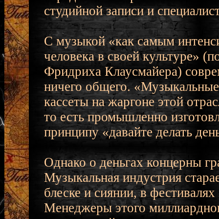
студийной записи и специалис
С музыкой «как самым интен
человека в своей культуре» (
Фридриха Клаусмайера) совре
ничего общего. «Музыкальные
кассеты на жаргоне этой отрас
то есть промышленно изготов
принципу «давайте делать ден
Однако о деньгах концерны гр
Музыкальная индустрия старает
блеске и сиянии, в фестиваля
Менеджеры этого миллиардног