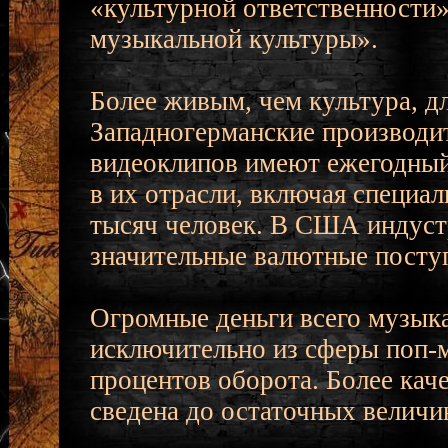
«культурной ответственности»
музыкальной культуры».
Более живым, чем культура, дл
Западногерманские производит
видеоклипов имеют ежегодный 
в их отрасли, включая специа
тысяч человек. В США индустр
значительные валютные поступ
Огромные деньги всего музык
исключительно из сферы поп-м
процентов оборота. Более каче
сведена до остаточных величи