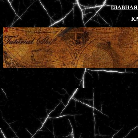
ГЛАВНАЯ
К