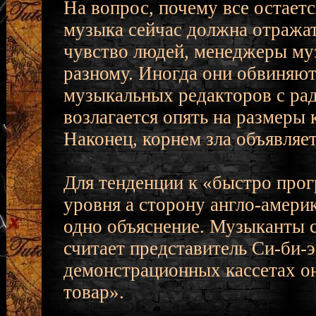
На вопрос, почему все остаетс
музыка сейчас должна отража
чувство людей, менеджеры му
разному. Иногда они обвиняют
музыкальных редакторов с рад
возлагается опять на размеры
Наконец, корнем зла объявляет
Для тенденции к «быстро про
уровня а сторону англо-амери
одно объяснение. Музыканты с
считает представитель Си-би-
демонстрационных кассетах о
товар».