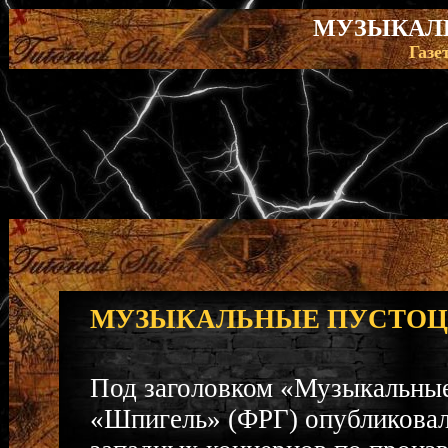
МУЗЫКАЛ
Газе
МУЗЫКАЛЬНЫЕ ПУСТО
Под заголовком «Музыкальные
«Шпигель» (ФРГ) опубликовал