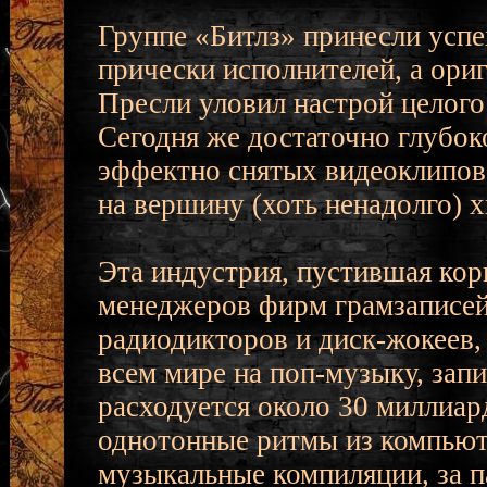
Группе «Битлз» принесли успе
прически исполнителей, а ори
Пресли уловил настрой целого 
Сегодня же достаточно глубок
эффектно снятых видеоклипов 
на вершину (хоть ненадолго) х
Эта индустрия, пустившая кор
менеджеров фирм грамзаписей
радиодикторов и диск-жокеев,
всем мире на поп-музыку, запи
расходуется около 30 миллиардо
однотонные ритмы из компьюте
музыкальные компиляции, за п