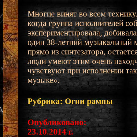
Многие винят во всем технику
когда группа исполнителей соб
экспериментировала, добивала
один 38-летний музыкальный м
прямо из синтезатора, остаетс
люди умеют этим очень находч
чувствуют при исполнении так
музыке».
Рубрика: Огни рампы
Опубликовано:
23.10.2014 г.