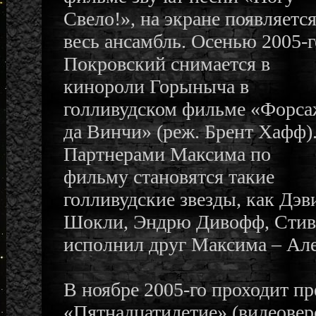
Свело!», на экране появляетс
весь ансамбль. Осенью 2005-г
Покровский снимается в
кинороли Горыныча в
голливудском фильме «Форс
да Винчи» (реж. Брент Хафф)
Партнерами Максима по
фильму становятся такие
голливудские звезды, как Дэ
Шокли, Эндрю Дивофф, Стиве
исполнил друг Максима – Ал
В ноябре 2005-го проходит п
«Пятнадцатилетие» (видеоверс