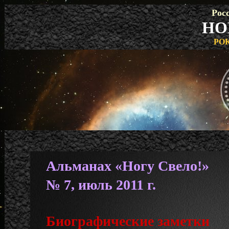
Рос
НО
РО
Альманах «Ногу Свело!»
№ 7, июль 2011 г.
Биографические заметки