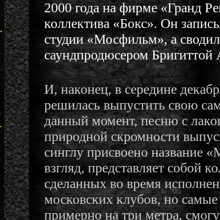
2000 года на фирме «Гранд Р
коллектива «Бокс». Он записы
студии «Мосфильм», а сводил
саундпродюсером Бригиттой А
И, наконец, в середине декабр
решилась выпустить свою са
данный момент, песню с лако
природной скромности выпу
синглу присвоено название «М
взгляд, представляет собой к
сделанных во время исполнен
московских клубов, но самые
примерно на три метра, смогу