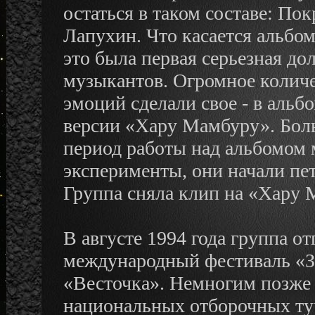
остаться в таком составе: По
Лапухин. Что касается альбо
это была первая серьезная дол
музыкантов. Огромное количе
эмоций сделали свое - в альб
версии «Хару Мамбуру». Боль
период работы над альбомом
эксперименты, они начали пе
Группа сняла клип на «Хару 
В августе 1994 года группа о
международный фестиваль «З
«Весточка». Немногим позже 
национальных отборочных ту