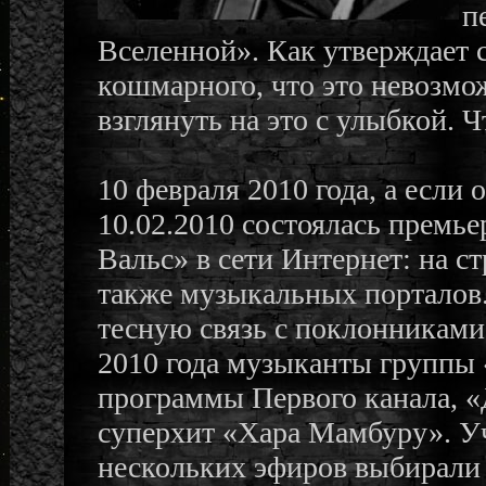
п
Вселенной». Как утверждает с
кошмарного, что это невозмож
взглянуть на это с улыбкой. Ч
10 февраля 2010 года, а если
10.02.2010 состоялась премь
Вальс» в сети Интернет: на с
также музыкальных порталов.
тесную связь с поклонниками
2010 года музыканты группы 
программы Первого канала, «
суперхит «Хара Мамбуру». Уч
нескольких эфиров выбирали 