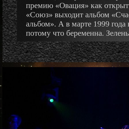
премию «Овация» как открыти
«Союз» выходит альбом «Счас
альбом». А в марте 1999 года
потому что беременна. Зелен