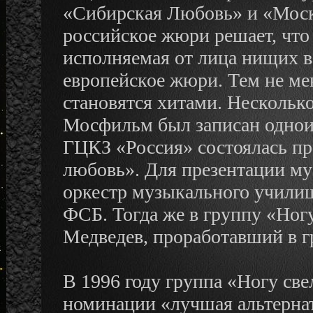
«Сибирская Любовь» и «Моск
российское жюри решает, что
исполняемая от лица нищих в
европейское жюри. Тем не мен
становятся хитами. Несколько
Мосфильм был записан одноим
ГЦКЗ «Россия» состоялась пр
любовь». Для презентации м
оркестр музыкального училищ
ФСБ. Тогда же в группу «Ног
Медведев, проработавший в гр
В 1996 году группа «Ногу све
номинации «лучшая альтерна