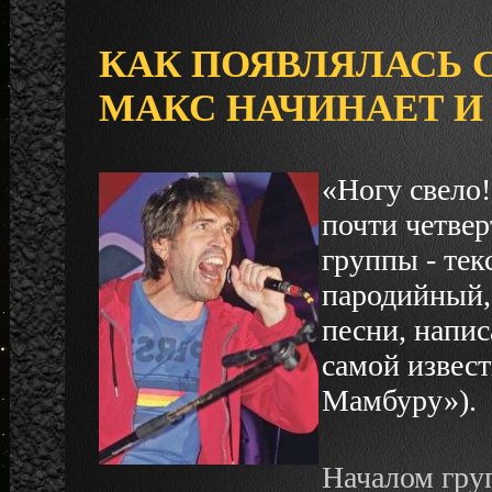
КАК ПОЯВЛЯЛАСЬ 
МАКС НАЧИНАЕТ И
«Ногу свело!
почти четвер
группы - тек
пародийный, 
песни, напи
самой извест
Мамбуру»).
Началом груп