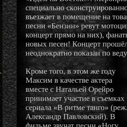
специально сконструированно
въезжает в помещение на тов
песни «Бензин» ревут мотоци
концерт прямо на них), фана
новых песен! Концерт прошёл
неоднократно показан по вед
Кроме того, в этом же году
Максим в качестве актера
вместе с Натальей Орейро
принимает участие в съемках
сериала «В ритме танго» (реж
Александр Павловский). В
фильме звучат песни «Ногу