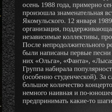
осень 1988 года, примерно се
произошла знаменательная вс
Якомульского. 12 января 1989
организация, поддерживающа
независимые коллективы, прос
После непродолжительного р
были написаны первые песни 
них «Ольга», «Фанта», «Лыса
Группа набирала популярнос
(особенно студенческой). За 
большое количество концерто
немного наивная и по-юношес
предпринимать какие-то шаги