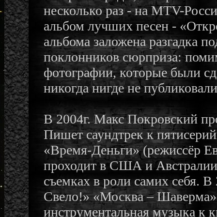
несколько раз - на MTV-Росси
альбом лучших песен - «Откр
альбома заложена разгадка по
поклонников сюрприза: помим
фотографии, которые были с
никогда нигде не публиковали
В 2004г. Макс Покровский пр
Пишет саундтрек к пятисери
«Время-Деньги» (режиссёр Ев
проходит в США и Австралии
съемках в роли самих себя. В
Свело!» «Москва – Шаверма»,
инструментальная музыка к 