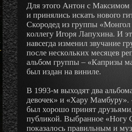
Для этого Антон с Максимом
и принялись искать нового г
Скородед из группы «Монгол
коллегу Игоря Лапухина. И эт
навсегда изменил звучание гр
после нескольких месяцев ре
альбом группы – «Капризы ма
был издан на виниле.
В 1993-м выходят два альбома
девочек» и «Хару Мамбуру». «
был хорошо принят друзьями
публикой. Выбранное «Ногу 
показалось правильным и му