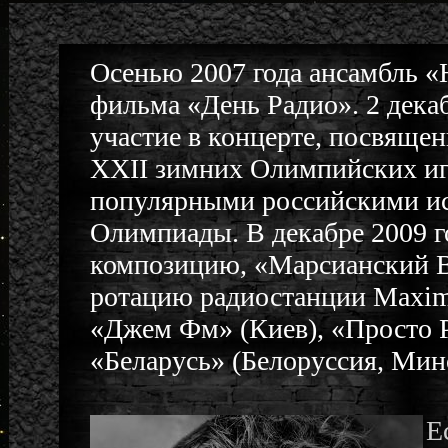
Осенью 2007 года ансамбль «
фильма «День Радио». 2 дека
участие в концерте, посвяще
XXII зимних Олимпийских игр
популярными российскими ис
Олимпиады. В декабре 2009 г
композицию, «Марсианский Ва
ротацию радиостанции Maxim
«Джем Фм» (Киев), «Просто Р
«Беларусь» (Белоруссия, Мин
Е