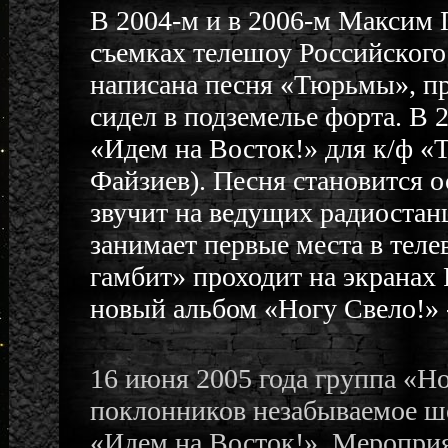
В 2004-м и в 2006-м Максим 
съемках телешоу Российского
написана песня «Тюрьмы», пр
сидел в подземелье форта. В
«Идем на Восток!» для к/ф «
Файзиев). Песня становится 
звучит на ведущих радиостан
занимает первые места в тел
гамбит» проходит на экранах
новый альбом «Ногу Свело!» 
16 июня 2005 года группа «Но
поклонников незабываемое ш
«Идем на Восток!». Мероприя