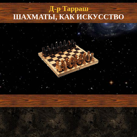
Д-р Тарраш
ШАХМАТЫ, КАК ИСКУССТВО