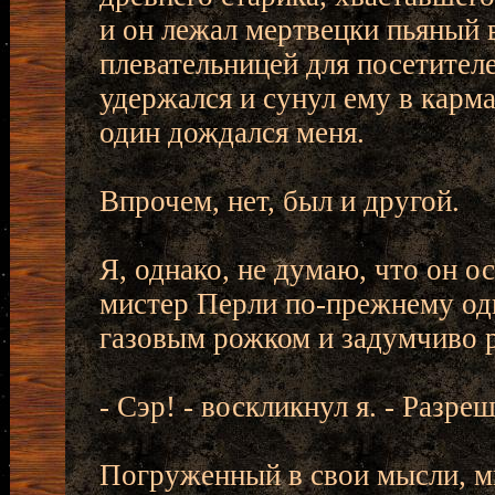
и он лежал мертвецки пьяный 
плевательницей для посетителе
удержался и сунул ему в карма
один дождался меня.
Впрочем, нет, был и другой.
Я, однако, не думаю, что он о
мистер Перли по-прежнему оди
газовым рожком и задумчиво р
- Сэр! - воскликнул я. - Разр
Погруженный в свои мысли, ми