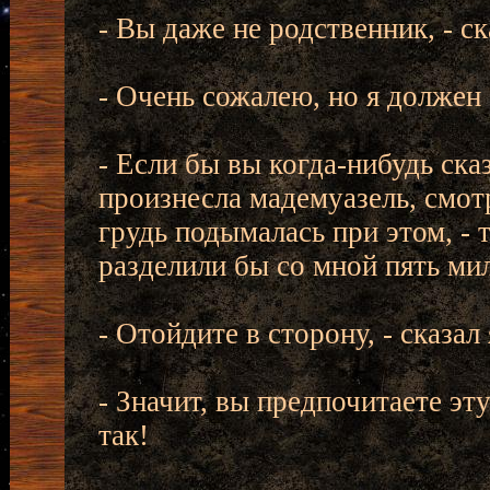
- Вы даже не родственник, - ск
- Очень сожалею, но я должен 
- Если бы вы когда-нибудь ска
произнесла мадемуазель, смот
грудь подымалась при этом, - 
разделили бы со мной пять ми
- Отойдите в сторону, - сказал 
- Значит, вы предпочитаете э
так!