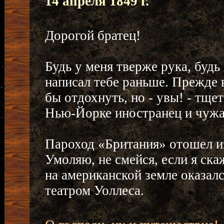
14 апреля 1849 г.
Дорогой братец!
Будь у меня тверже рука, будь
написал тебе раньше. Прежде в
бы отдохнуть, но - увы! - тщет
Нью-Йорке иностранец и чужа
Пароход «Британия» отошел из
Умоляю, не смейся, если я ск
на американской земле оказалс
театром Уоллеса.