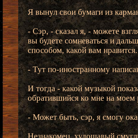
Я вынул свои бумаги из карман
- Сэр, - сказал я, - можете вз
вы будете сомневаться и дал
способом, какой вам нравится.
- Тут по-иностранному написан
И тогда - какой музыкой показ
обратившийся ко мне на моем 
- Может быть, сэр, я смогу ок
Незнакомец, худощавый смугл