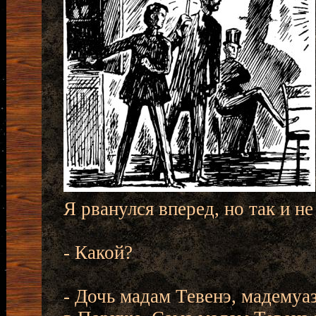
Я рванулся вперед, но так и н
- Какой?
- Дочь мадам Тевенэ, мадемуа