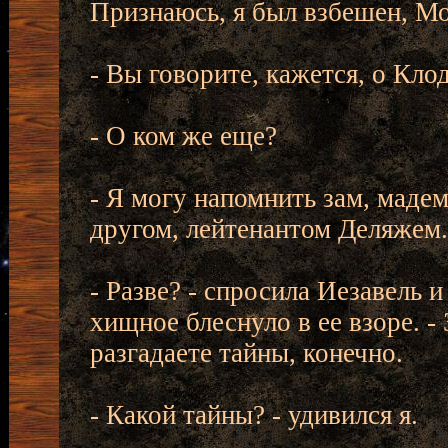
Признаюсь, я был взбешен, Мо
- Вы говорите, кажется, о Кло
- О ком же еще?
- Я могу напомнить зам, мадем
другом, лейтенантом Деляжем.
- Разве? - спросила Иезавель 
хищное блеснуло в ее взоре. - 
разгадаете тайны, конечно.
- Какой тайны? - удивился я.