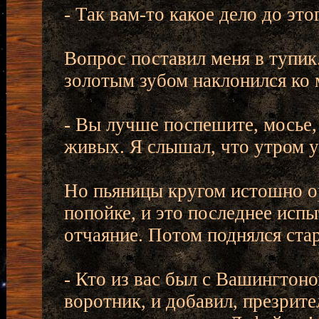
- Так вам-то какое дело до эт
Вопрос поставил меня в тупик.
золотым зубом наклонился ко м
- Вы лучше поспешите, мосье,
живых. Я слышал, что утром у
Но пьяницы кругом истошно ор
попойке, и это последнее испы
отчаяние. Потом поднялся ста
- Кто из вас был с Вашингтоно
воротник, и добавил, презрит