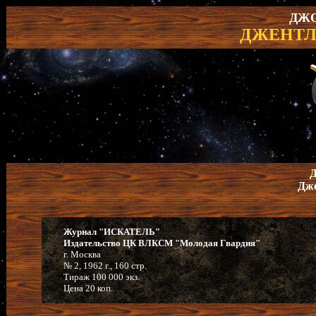
ДЖО
ДЖЕНТЛ
Д
Дже
Журнал "ИСКАТЕЛЬ"
Издательство ЦК ВЛКСМ "Молодая Гвардия"
г. Москва
№ 2, 1962 г., 160 стр.
Тираж 100 000 экз.
Цена 20 коп.