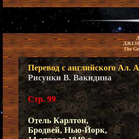
Д
ДЖЕН
The Ge
Перевод с английского Ал. 
Рисунки В. Вакидина
Стр. 99
Отель Карлтон,
Бродвей, Нью-Йорк,