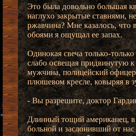
Это была довольно большая кв
наглухо закрытые ставнями, не
ржавчина? Мне казалось, что 
обоями я ощущал ее запах.
Одинокая свеча только-только 
слабо освещая придвинутую к 
мужчина, полицейский офицер, 
плюшевом кресле, ковыряя в 
- Вы разрешите, доктор Гарди
Длинный тощий американец, в
больной и заслонивший от нас