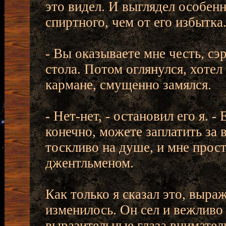
это видел. И выглядел особен
спиртного, чем от его избытка
- Вы оказываете мне честь, сэр,
стола. Потом оглянулся, хотел
кармане, смущенно замялся.
- Нет-нет, - остановил его я. -
конечно, можете заплатить за 
тоскливо на душе, и мне прос
джентльменом.
Как только я сказал это, выра
изменилось. Он сел и вежливо
выразительные глаза внимател