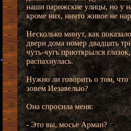
наши парижские улицы, но у на
кроме них, ничто живое не на
Несколько минут, как показало
двери дома номер двадцать тр
чуть-чугь приоткрылся глазок,
распахнулась.
Нужно ли говорить о том, что
зовем Иезавелью?
Она спросила меня:
- Это вы, мосье Арман?