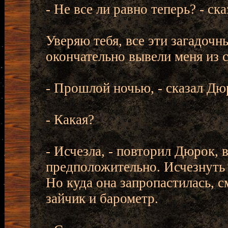
- Не все ли равно теперь? - сказ
Уверяю тебя, все эти загадочн
окончательно вывели меня из с
- Прошлой ночью, - сказал Дюр
- Какая?
- Исчезла, - повторил Дюрок, в
предположительно. Исчезнуть о
Но куда она запропастилась, 
зайчик и барометр.