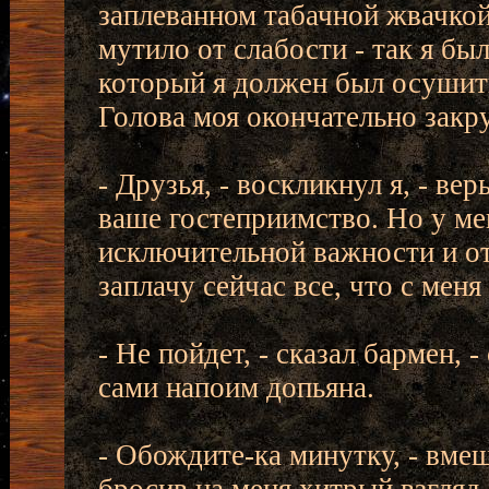
заплеванном табачной жвачкой 
мутило от слабости - так я был
который я должен был осушит
Голова моя окончательно закр
- Друзья, - воскликнул я, - вер
ваше гостеприимство. Но у ме
исключительной важности и от
заплачу сейчас все, что с меня
- Не пойдет, - сказал бармен, 
сами напоим допьяна.
- Обождите-ка минутку, - вмеш