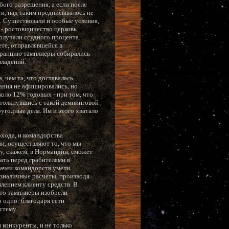
ого разрешения, а если после
и, над таким предписывалось не
а. Существовали и особые условия,
 - ростовщичество церковь
олучали ссудного процента.
те, отправлявшейся в
 Францию тамплиеры собирались
владений.
 чем та, что доставалась
вания не афишировались, но
оло 12% годовых - при том, что
столкнувшись с такой демпинговой
угодные дела. Им и этого хватало
охода, и командорства
и, осуществляют то, что мы
у, скажем, в Нормандии, сможет
ать перед грабителями в
начеи командорств умели
езналичные расчеты, производя
плением клиенту средств. В
что тамплиеры изобрели
 одно: благодаря сети
стему.
конкуренты, и не только