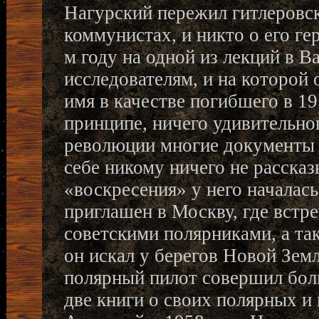
Нагурский пережил гитлеровс
коммунистах, и никто о его ге
м году на одной из лекций в 
исследователям, и на которой 
имя в качестве погибшего в 1
принципе, ничего удивительно
революции многие документы п
себе никому ничего не рассказ
«воскресения» у него началась
приглашен в Москву, где встр
советскими полярниками, а та
он искал у берегов Новой Земл
полярный пилот совершил бол
две книги о своих полярных 