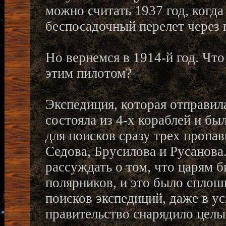
можно считать 1937 год, когд
беспосадочный перелет через
Но вернемся в 1914-й год. Что
этим пилотом?
Экспедиция, которая отправила
состояла из 4-х кораблей и б
для поисков сразу трех пропа
Седова, Брусилова и Русанова
рассуждать о том, что царям 
полярников, и это было сплош
поисков экспедиций, даже в у
правительство снарядило целы