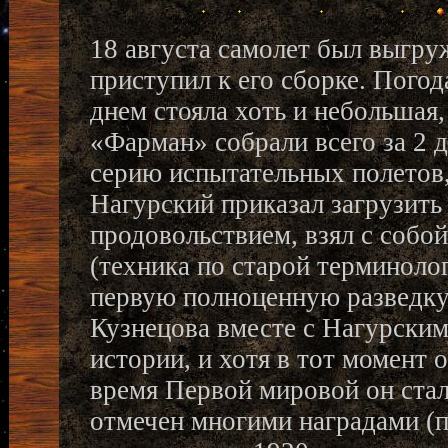
18 августа самолет был выгруж
приступил к его сборке. Погод
днем стояла хоть и небольшая,
«Фарман» собрали всего за 2 
серию испытательных полетов,
Нагурский приказал загрузить
продовольствием, взял с собо
(техника по старой терминолог
первую полноценную разведку
Кузнецова вместе с Нагурским
истории, и хотя в тот момент 
время Первой мировой он ста
отмечен многими наградами (п