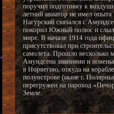
поручил подготовку к воздушн
летний авиатор не имел опыта
Нагурский связался с Амундсен
покорил Южный полюс и слыл 
мире. В начале 1914 года офи
присутствовал при строительс
самолета. Прошло несколько 
Амундсена знаниями и новень
в Норвегию, откуда на корабл
полуострове (ныне г. Полярны
перегружен на пароход «Печор
Земле.