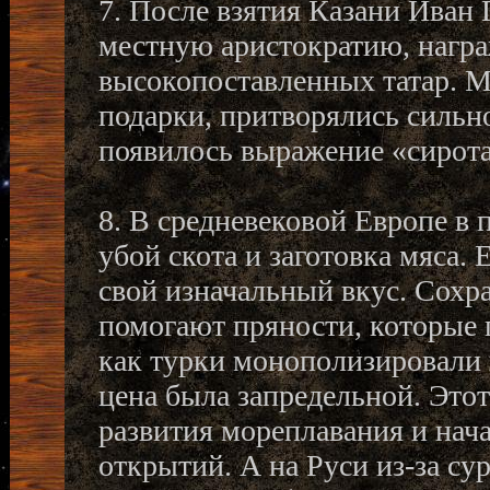
7. После взятия Казани Иван 
местную аристократию, нагр
высокопоставленных татар. М
подарки, притворялись сильн
появилось выражение «сирота
8. В средневековой Европе в
убой скота и заготовка мяса. 
свой изначальный вкус. Сохра
помогают пряности, которые 
как турки монополизировали 
цена была запредельной. Это
развития мореплавания и нач
открытий. А на Руси из-за су