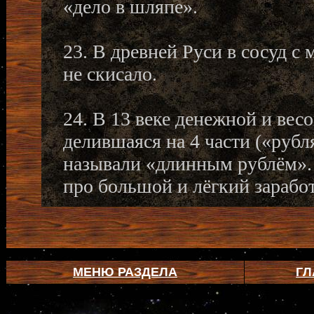
«дело в шляпе».
23. В древней Руси в сосуд с
не скисало.
24. В 13 веке денежной и вес
делившаяся на 4 части («рубл
называли «длинным рублём».
про большой и лёгкий заработ
МЕНЮ РАЗДЕЛА
ГЛ