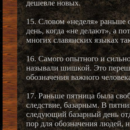
дешевле новых.
15. Словом «неделя» раньше 
день, когда «не делают», а по
многих славянских языках так
16. Самого опытного и сильно
называли шишкой. Это переш
обозначения важного человек
17. Раньше пятница была своб
следствие, базарным. В пятни
следующий базарный день отд
пор для обозначения людей, 