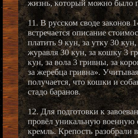
жизнь, который можно было п
11. В русском своде законов 
встречается описание стоимо
платить 9 кун, за утку 30 кун, 
журавля 30 кун, за кошку 3 гр
кун, за вола 3 гривны, за коро
за жеребца гривна». Учитывая
получается, что кошки и соба
стадо баранов.
12. Для подготовки к завоев
провёл уникальную военную 
кремль. Крепость разобрали 