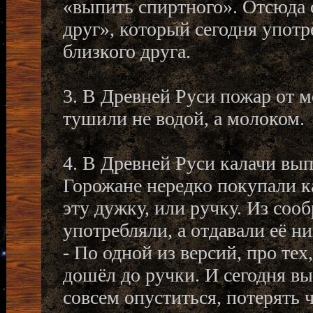
«выпить спиртного». Отсюда 
друг», который сегодня употр
близкого друга.
3. В Древней Руси пожар от 
тушили не водой, а молоком.
4. В Древней Руси калачи вып
Горожане нередко покупали ка
эту дужку, или ручку. Из соо
употребляли, а отдавали её н
- По одной из версий, про тех,
дошёл до ручки. И сегодня в
совсем опуститься, потерять 