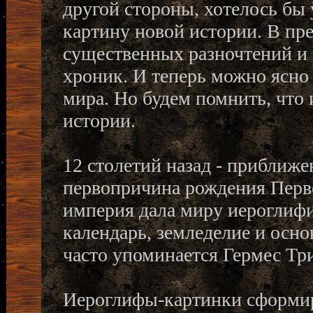
другой стороны, хотелось бы
картину новой истории. В пре
существенных разночтений и
хроник. И теперь можно ясно
мира. Но будем помнить, что 
истории.
12 столетий назад - приближе
первопричина рождения Перв
империя дала миру иероглиф
календарь, земледелие и осно
часто упоминается Гермес Тр
Иероглифы-картинки сформир