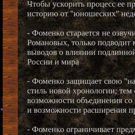
Чтобы ускорить процесс ее п
историю от "юношеских" недо
- Фоменко старается не озвуч
Романовых, только подводит к
выводов о влиянии подлинно
России и мира
- Фоменко защищает свою "н
стиль новой хронологии; тем
возможности объединения со
и возможности расширения п
- Фоменко ограничивает пред