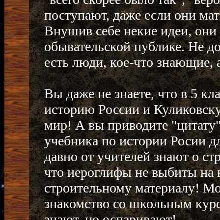
поступают, даже если они ма
Внушив себе некие идеи, они
обывательской публике. Не до
есть люди, кое-что знающие,
Вы даже не знаете, что в 5 кл
историю России и Куликовску
мир! А вы приводите "цитату"
учебника по истории Росии дл
давно от учителей знают о стр
что иероглифы не выбиты на 
строительному материалу! Мо
знакомство со школьным курс
знают, но оспаривают!