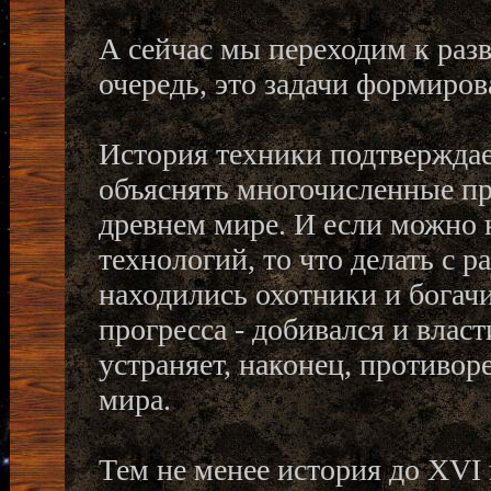
А сейчас мы переходим к раз
очередь, это задачи формиро
История техники подтвержда
объяснять многочисленные пр
древнем мире. И если можно 
технологий, то что делать с р
находились охотники и богачи
прогресса - добивался и власт
устраняет, наконец, противо
мира.
Тем не менее история до XVI 