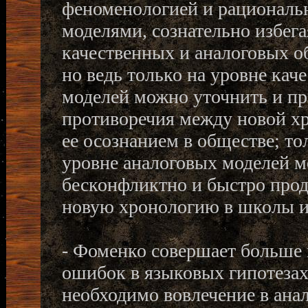
феноменологией и рационал
моделями, сознательно избега
качественных и аналоговых 
но ведь только на уровне кач
моделей можно уточнить и пр
противоречия между новой х
ее осознанием в обществе; то
уровне аналоговых моделей 
бесконфликтно и быстро про
новую хронологию в школы и
- Фоменко совершает больше 
ошибок в языковых гипотезах
необходимо вовлечение в ана