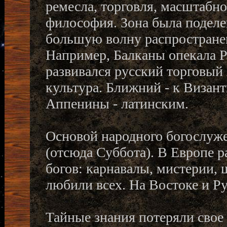
ремесла, торговля, масштабно
философия. Зона была поделе
большую волну распростране
Например, Балканы опекала Ру
развивался русский торговый
культура. Ближний - к Визант
Аппенины - латинским.
Основой народного богослуж
(отсюда Суббота). В Европе 
богов: карнавалы, мистерии,
любили всех. На Востоке и Р
Тайные знания потеряли свое 