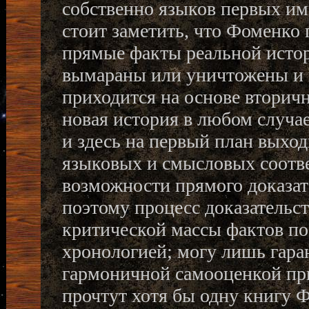
собственно языков первых им
стоит заметить, что Фоменко 
прямые факты реальной истор
вымараны или уничтожены и 
приходится на основе вторич
новая история в любом случае
и здесь на первый план выхо
языковых и смысловых соотве
возможности прямого доказат
поэтому процесс доказательст
критической массы фактов по
хронологией; могу лишь гаран
гармоничной самооценкой при
прочтут хотя бы одну книгу 