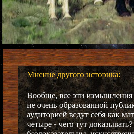
Мнение другого историка:
Вообще, все эти измышления 
не очень образованной публик
аудиторией ведут себя как мат
четыре - чего тут доказывать?
бездоказательны, искусствен