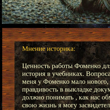
Мнение историка:
Ценность работы Фоменко для 
история в учебниках. Вопрос
меня у Фоменко мало нового, 
правдивость в выкладке док
должно понимать , как нас о
свою жизнь я могу засвидете