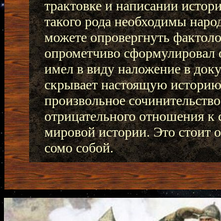
трактовке и написании истори
такого рода необходимы наро
можете опровергнуть фактол
опрометчиво сформулировал о
имел в виду наложение в док
скрывает настоящую историю 
произвольное сочинительство 
отрицательного отношения к с
мировой истории. Это стоит о
сомо собой.