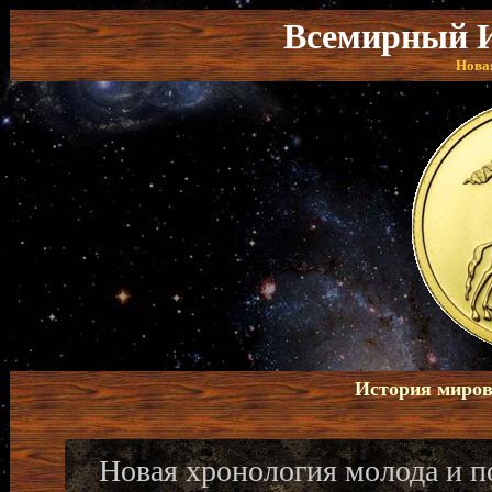
Всемирный И
Нова
История мирова
Новая хронология молода и п