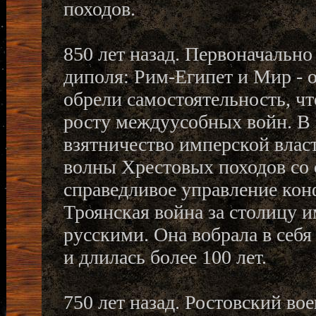
походов.
850 лет назад. Первоначально
диполя: Рим-Египет и Мир - 
обрели самостоятельность, чт
росту междуусобных войн. В
взятничество имперской влас
волны Хрестовых походов со 
справедливое управление кон
Троянская война за столицу 
русскими. Она вобрала в себя
и длилась более 100 лет.
750 лет назад. Ростовский в