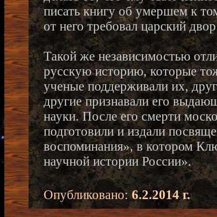
писать книгу об умершем к то
от него требовал царский двор
Такой же независимостью отли
русскую историю, которые то
ученые поддерживали их, други
другие признавали его выдающ
науки. После его смерти моск
подготовили и издали посвящ
воспоминания», в котором Клю
научной истории России».
Опубликовано:
6.2.2014 г.