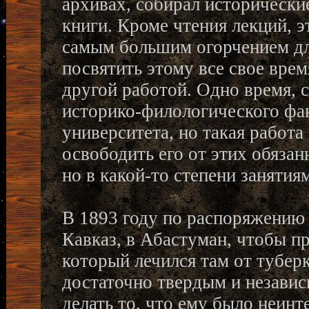
архивах, собирал исторически
книги. Кроме чтения лекций, 
самым большим огорчением для
посвятить этому все свое врем
другой работой. Одно время, с
историко-филологического фа
университета, но такая работа
освободить его от этих обязан
но в какой-то степени занятия
В 1893 году по распоряжению 
Кавказ, в Абастуман, чтобы п
который лечился там от тубер
достаточно твердым и независ
делать то, что ему было неинт