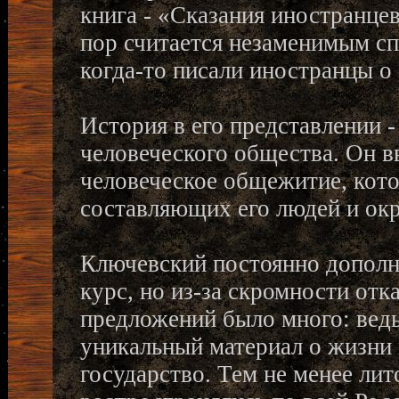
книга - «Сказания иностранцев
пор считается незаменимым сп
когда-то писали иностранцы о
История в его представлении -
человеческого общества. Он вв
человеческое общежитие, кот
составляющих его людей и ок
Ключевский постоянно дополн
курс, но из-за скромности отк
предложений было много: ведь
уникальный материал о жизни
государство. Тем не менее ли