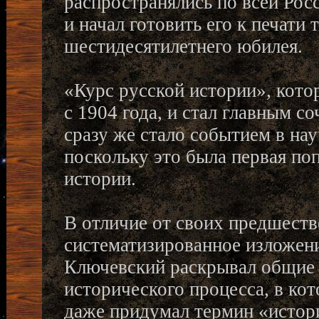
распространялись по всей Рос
и начал готовить его к печати 
шестидесятилетнего юбилея.
«Курс русской истории», кот
с 1904 года, и стал главным с
сразу же стало событием в на
поскольку это была первая по
истории.
В отличие от своих предшеств
систематизированное изложени
Ключевский раскрывал общие 
исторического процесса, в кот
даже придумал термин «истори