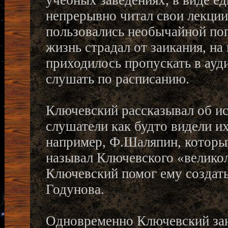
учебных заведениях, в виде ед
непрерывно читал свои лекции 
пользовались необычайной поп
жизнь страдал от заикания, на
приходилось пропускать в ауд
слушать по расписанию.
Ключевский рассказывал об ис
слушатели как будто видели их
например, Ф.Шаляпин, которы
называл Ключевского «велико
Ключевский помог ему создать
Годунова.
Одновременно Ключевский зан