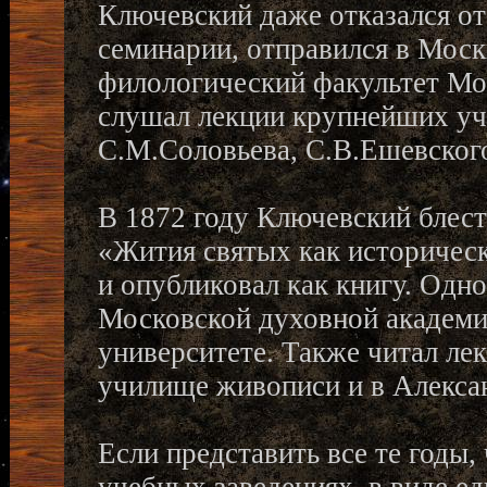
Ключевский даже отказался от
семинарии, отправился в Моск
филологический факультет Мос
слушал лекции крупнейших уче
С.М.Соловьева, С.В.Ешевског
В 1872 году Ключевский блес
«Жития святых как историчес
и опубликовал как книгу. Одн
Московской духовной академии
университете. Также читал ле
училище живописи и в Алекса
Если представить все те годы