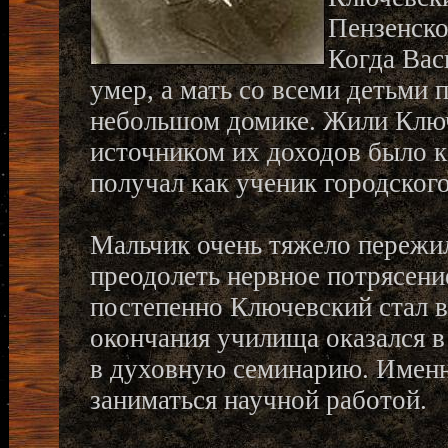
Пензенско
Когда Вас
умер, а мать со всеми детьми 
небольшом домике. Жили Ключ
источником их доходов было к
получал как ученик городског
Мальчик очень тяжело пережил
преодолеть нервное потрясение
постепенно Ключевский стал в
окончания училища оказался в
в духовную семинарию. Именно
заниматься научной работой.