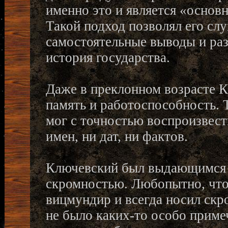
именно это и является «основ
Такой подход позволял его сл
самостоятельные выводы и раз
история государства.
Даже в преклонном возрасте 
память и работоспособность. 
мог с точностью воспроизвести
имен, ни дат, ни фактов.
Ключевский был выдающимся 
скромностью. Любопытно, что
вицмундир и всегда носил ск
не было каких-то особо приме