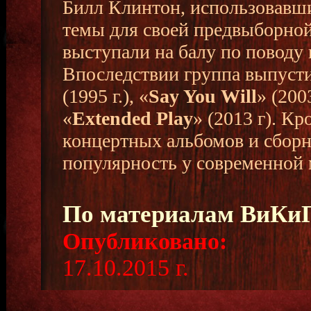
Билл Клинтон, использовавши
темы для своей предвыборно
выступали на балу по поводу
Впоследствии группа выпусти
(1995 г.), «
Say You Will
» (200
«
Extended Play
» (2013 г). К
концертных альбомов и сбор
популярность у современной 
По материалам ВиК
Опубликовано:
17.10.2015 г.