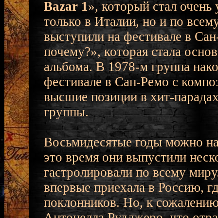
Bazar 1
», который стал очень
только в Италии, но и по всем
выступили на фестивале в Са
почему?», которая стала осно
альбома. В 1978-м группа нак
фестивале в Сан-Ремо с композ
высшие позиции в хит-парада
группы.
Восьмидесятые годы можно на
это время они выпустили неск
гастролировали по всему миру
впервые приехала в Россию, г
поклонников. Но, к сожалению
Антонелла Рудджеро, что отраз