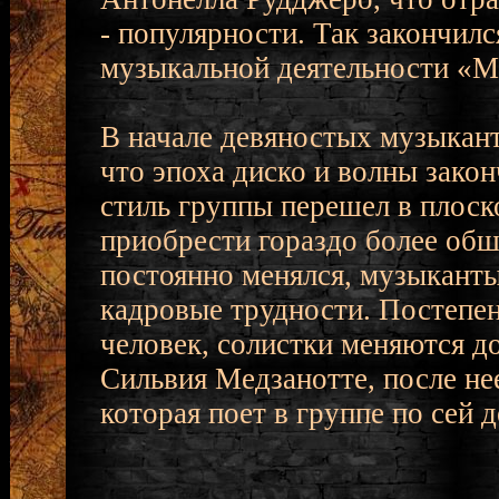
- популярности. Так закончил
музыкальной деятельности «М
В начале девяностых музыкант
что эпоха диско и волны закон
стиль группы перешел в плоск
приобрести гораздо более об
постоянно менялся, музыканты
кадровые трудности. Постепен
человек, солистки меняются до
Сильвия Медзанотте, после не
которая поет в группе по сей д