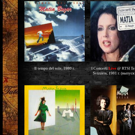
Il tempo del sole, 1980 г.
I Concerti
Live
@ RTSI Tel
Svizzera, 1981 г. (выпуск 