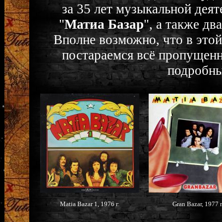
за 35 лет музыкальной деят
"
Матиа Базар
", а также дв
Вполне возможно, что в это
постараемся всё пропущенн
подробны
Matia Bazar 1, 1976 г.
Gran Bazar, 1977 г