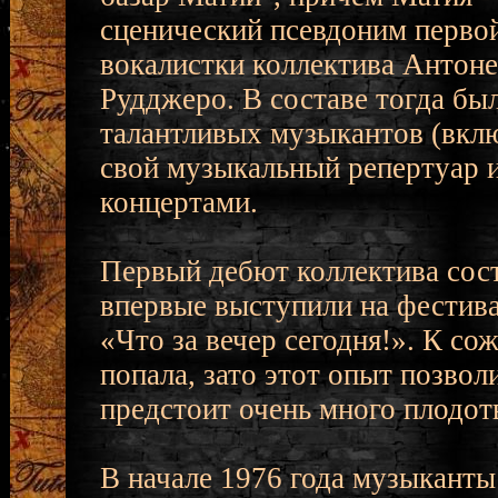
сценический псевдоним перво
вокалистки коллектива Антон
Рудджеро. В составе тогда бы
талантливых музыкантов (вклю
свой музыкальный репертуар и
концертами.
Первый дебют коллектива сост
впервые выступили на фестива
«Что за вечер сегодня!». К со
попала, зато этот опыт позвол
предстоит очень много плодот
В начале 1976 года музыканты