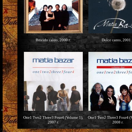
Brivido caldo, 2000 г.
Dolce canto, 2001 
One1 Two2 Three3 Four4 (Volume 1),
One1 Two2 Three3 Four4 (V
2007 г.
2008 г.