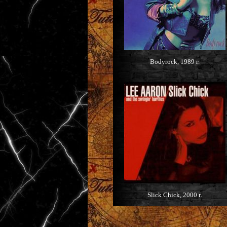
Bodyrock, 1989 г.
Slick Chick, 2000 г.