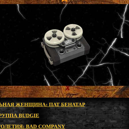
НАЯ ЖЕНЩИНА: ПАТ БЕНАТАР
РУППА BUDGIE
ТОЛЕТИЯ: BAD COMPANY