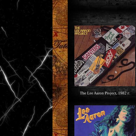
The Lee Aaron Project, 1982 г.