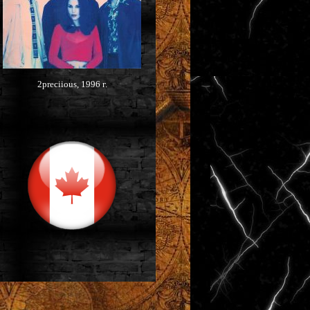
2preciious, 1996 г.