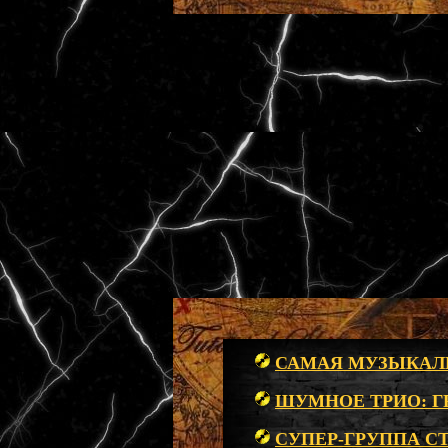
САМАЯ МУЗЫКАЛЬ
ШУМНОЕ ТРИО: Г
СУПЕР-ГРУППА С