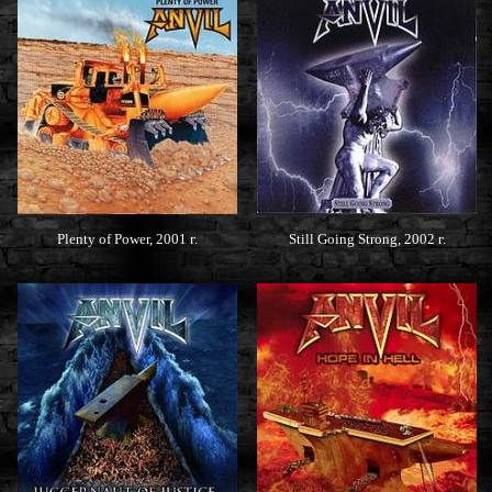
Plenty of Power, 2001 г.
Still Going Strong, 2002 г.