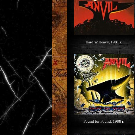
Hard 'n' Heavy, 1981 г.
Pound for Pound, 1988 г.