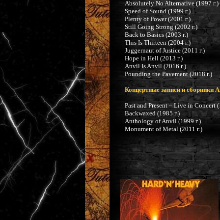
Absolutely No Alternative (1997 г.)
Speed of Sound (1999 г.)
Plenty of Power (2001 г.)
Still Going Strong (2002 г.)
Back to Basics (2003 г.)
This Is Thirteen (2004 г.)
Juggernaut of Justice (2011 г.)
Hope in Hell (2013 г.)
Anvil Is Anvil (2016 г.)
Pounding the Pavement (2018 г.)
Концертные записи и сборники A
Past and Present – Live in Concert (
Backwaxed (1985 г.)
Anthology of Anvil (1999 г.)
Monument of Metal (2011 г.)