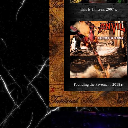
This Is Thirteen, 2007 г.
Pounding the Pavement, 2018 г.