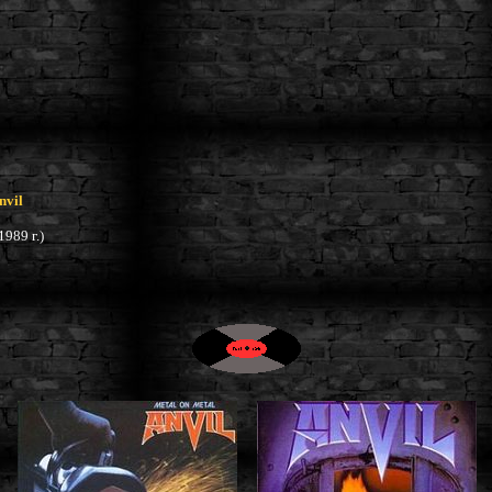
nvil
1989 г.)