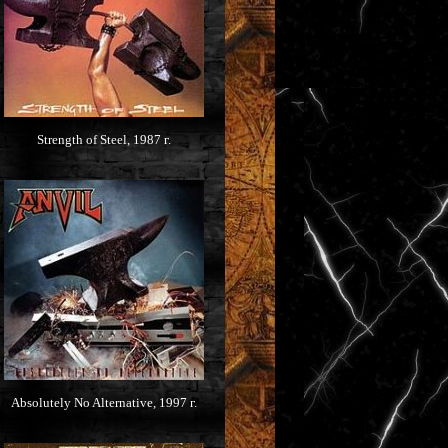
Strength of Steel, 1987 г.
Absolutely No Alternative, 1997 г.