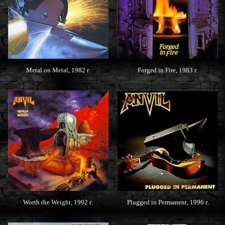
Metal on Metal, 1982 г.
Forged in Fire, 1983 г.
Worth the Weight, 1992 г.
Plugged in Permanent, 1996 г.