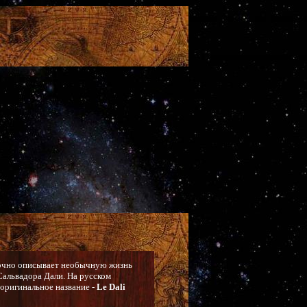
 сочно описывает необычную жизнь
Сальвадора Дали. На русском
(оригинальное название -
Le Dali