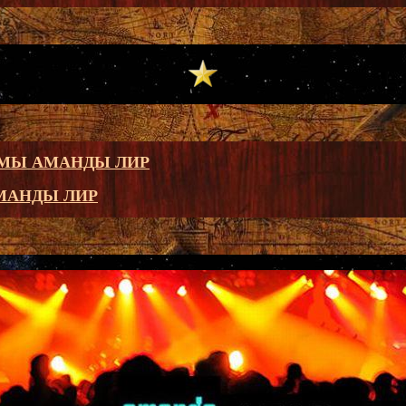
МЫ АМАНДЫ ЛИР
МАНДЫ ЛИР